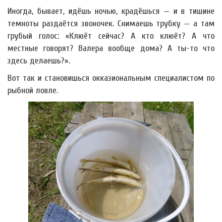
Иногда, бывает, идёшь ночью, крадёшься — и в тишине
темноты раздаётся звоночек. Снимаешь трубку — а там
грубый голос: «Клюёт сейчас? А кто клюёт? А что
местные говорят? Валера вообще дома? А ты-то что
здесь делаешь?».
Вот так и становишься окказиональным специалистом по
рыбной ловле.