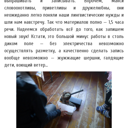
выпрашивать и записывать. Впрочем, манси
словоохотливы, приветливы и дружелюбны, они
неожиданно легко поняли наши лингвистические нужды и
шли нам навстречу. Так что материалов полно — 1,5 часа
речи. Надеемся обработать всё до того, как запишем
новый звук! Кстати, это большой минус работы в столь
диком поле — без электричества невозможно
осуществлять разметку, а качественно сделать запись
вообще невозможно — жужжащие шершни, галдящие
дети, воющий ветер…