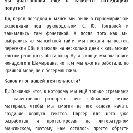
Вы участвовали ещё в каких-то экспедициях
попутно?
Да, перед поездкой к манси мы были в горномарийской
экспедиции под руководством С. Ю. Толдовой и
занимались там фонетикой. А после того как мы
выбрались из мансийской тайги, мы поехали на восток,
пересекли Обь и заехали на несколько дней к казымским
хантам разведать обстановку. Ну и в конце мы оказались
ненадолго в Шамардане, но там мы уже не работали, по
крайней мере, не с бесермянским.
Каков итог вашей деятельности?
Д.: Основной итог, к которому мы ещё только стремимся
— качественно разобрать весь собранный летом
материал, чтобы мы смогли на его основе начать
создание корпуса текстов. Парсер для него уже
разработан и протестирован на литературном
мансийском, поэтому нам осталось просто обрести