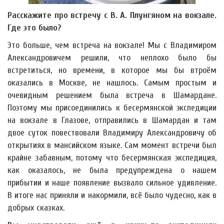
Расскажите про встречу с В. А. Плунгяном на вокзале.
Где это было?
Это больше, чем встреча на вокзале! Мы с Владимиром
Александровичем решили, что неплохо было бы
встретиться, но времени, в которое мы бы втроём
оказались в Москве, не нашлось. Самым простым и
очевидным решением была встреча в Шамардане.
Поэтому мы присоединились к бесермянской экспедиции
на вокзале в Глазове, отправились в Шамардан и там
двое суток повествовали Владимиру Александровичу об
открытиях в мансийском языке. Сам момент встречи был
крайне забавным, потому что бесермянская экспедиция,
как оказалось, не была предупреждена о нашем
прибытии и наше появление вызвало сильное удивление.
В итоге нас приняли и накормили, всё было чудесно, как в
добрых сказках.