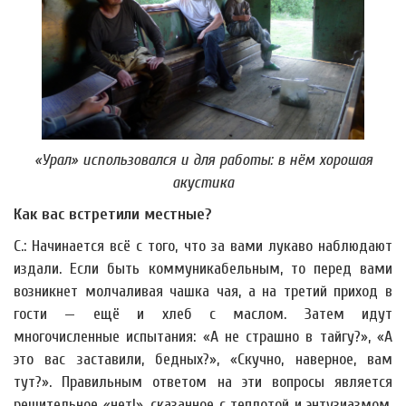
«Урал» использовался и для работы: в нём хорошая
акустика
Как вас встретили местные?
С.: Начинается всё с того, что за вами лукаво наблюдают
издали. Если быть коммуникабельным, то перед вами
возникнет молчаливая чашка чая, а на третий приход в
гости — ещё и хлеб с маслом. Затем идут
многочисленные испытания: «А не страшно в тайгу?», «А
это вас заставили, бедных?», «Скучно, наверное, вам
тут?». Правильным ответом на эти вопросы является
решительное «нет!», сказанное с теплотой и энтузиазмом.