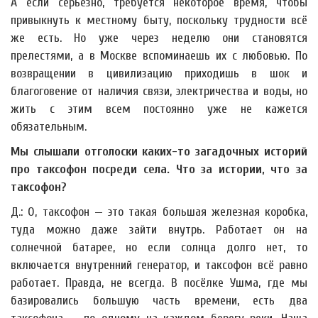
А если серьёзно, требуется некоторое время, чтобы
привыкнуть к местному быту, поскольку трудности всё
же есть. Но уже через неделю они становятся
прелестями, а в Москве вспоминаешь их с любовью. По
возвращении в цивилизацию приходишь в шок и
благоговение от наличия связи, электричества и воды, но
жить с этим всем постоянно уже не кажется
обязательным.
Мы слышали отголоски каких-то загадочных историй
про таксофон посреди села. Что за истории, что за
таксофон?
Д.: О, таксофон — это такая большая железная коробка,
туда можно даже зайти внутрь. Работает он на
солнечной батарее, но если солнца долго нет, то
включается внутренний генератор, и таксофон всё равно
работает. Правда, не всегда. В посёлке Ушма, где мы
базировались большую часть времени, есть два