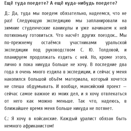
Ещё туда поедете? А ещё куда-нибудь поедете?
Д.: Да, туда мы поедем обязательно, надеемся, что не
раз! Следующую экспедицию мы запланировали на
зимние студенческие каникулы и уже начинаем к ней
потихоньку готовиться. Что насчёт других поездок… Мы
по-прежнему остаёмся участниками уральской
экспедиции под руководством С. Ю. Толдовой, и
планируем продолжать ездить с ней. Но, кроме этого,
лично я пока никуда больше не хочу. В последние два
года я очень много ездила в экспедиции, и сейчас у меня
накопился большой объём материала, который хочется
не спеша обдумывать. И вообще, мансийский проект —
сейчас самое важное из моих дел, и я хочу отвлекаться
от него как можно меньше. Так что, надеюсь, в
ближайшее время меня больше никуда не потянет.
С.: Я хочу в койсанские. Каждый уралист обязан быть
немного африканистом!