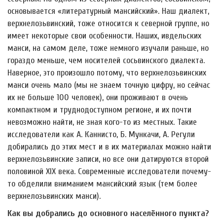
основывается «литературный мансийский». Наш диалект,
верхнелозьвинский, тоже относится к северной группе, но
имеет некоторые свои особенности. Наших, ивдельских
манси, на самом деле, тоже немного изучали раньше, но
гораздо меньше, чем носителей сосьвинского диалекта.
Наверное, это произошло потому, что верхнелозьвинских
манси очень мало (мы не знаем точную цифру, но сейчас
их не больше 100 человек), они проживают в очень
компактном и труднодоступном регионе, и их почти
невозможно найти, не зная кого-то из местных. Такие
исследователи как А. Каннисто, Б. Мункачи, А. Регули
добирались до этих мест и в их материалах можно найти
верхнелозьвинские записи, но все они датируются второй
половиной XIX века. Современные исследователи почему-
то обделили вниманием мансийский язык (тем более
верхнелозьвинских манси).
Как вы добрались до основного населённого пункта?