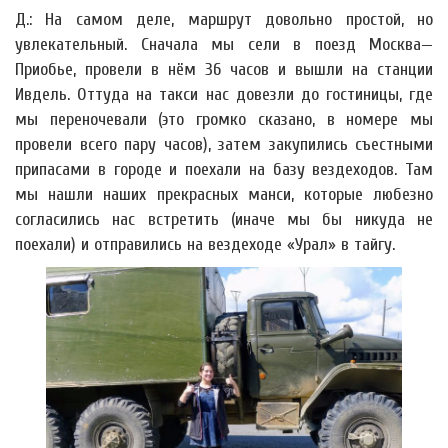
Д.: На самом деле, маршрут довольно простой, но
увлекательный. Сначала мы сели в поезд Москва—
Приобье, провели в нём 36 часов и вышли на станции
Ивдель. Оттуда на такси нас довезли до гостиницы, где
мы переночевали (это громко сказано, в номере мы
провели всего пару часов), затем закупились съестными
припасами в городе и поехали на базу вездеходов. Там
мы нашли наших прекрасных манси, которые любезно
согласились нас встретить (иначе мы бы никуда не
поехали) и отправились на вездеходе «Урал» в тайгу.