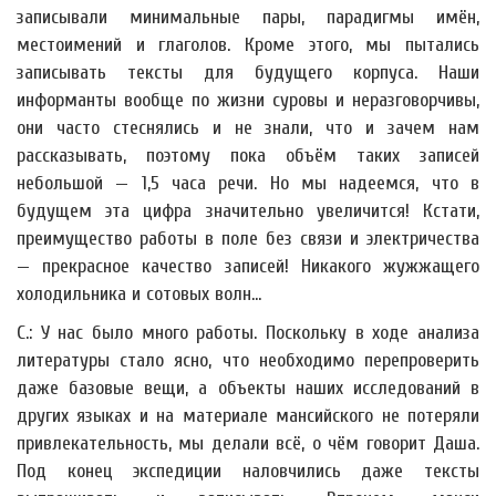
записывали минимальные пары, парадигмы имён,
местоимений и глаголов. Кроме этого, мы пытались
записывать тексты для будущего корпуса. Наши
информанты вообще по жизни суровы и неразговорчивы,
они часто стеснялись и не знали, что и зачем нам
рассказывать, поэтому пока объём таких записей
небольшой — 1,5 часа речи. Но мы надеемся, что в
будущем эта цифра значительно увеличится! Кстати,
преимущество работы в поле без связи и электричества
— прекрасное качество записей! Никакого жужжащего
холодильника и сотовых волн…
С.: У нас было много работы. Поскольку в ходе анализа
литературы стало ясно, что необходимо перепроверить
даже базовые вещи, а объекты наших исследований в
других языках и на материале мансийского не потеряли
привлекательность, мы делали всё, о чём говорит Даша.
Под конец экспедиции наловчились даже тексты