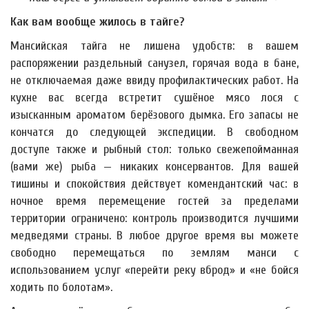
Как вам вообще жилось в тайге?
Мансийская тайга не лишена удобств: в вашем
распоряжении раздельный санузел, горячая вода в бане,
не отключаемая даже ввиду профилактических работ. На
кухне вас всегда встретит сушёное мясо лося с
изысканным ароматом берёзового дымка. Его запасы не
кончатся до следующей экспедиции. В свободном
доступе также и рыбный стол: только свежепойманная
(вами же) рыба — никаких консервантов. Для вашей
тишины и спокойствия действует комендантский час: в
ночное время перемещение гостей за пределами
территории ограничено: контроль производится лучшими
медведями страны. В любое другое время вы можете
свободно перемещаться по землям манси с
использованием услуг «перейти реку вброд» и «не бойся
ходить по болотам».