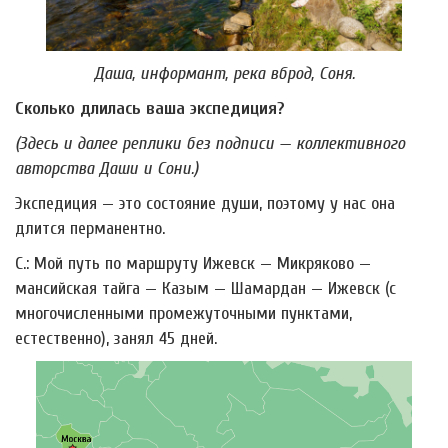
Даша, информант, река вброд, Соня.
Сколько длилась ваша экспедиция?
(Здесь и далее реплики без подписи — коллективного
авторства Даши и Сони.)
Экспедиция — это состояние души, поэтому у нас она
длится перманентно.
С.: Мой путь по маршруту Ижевск — Микряково —
мансийская тайга — Казым — Шамардан — Ижевск (с
многочисленными промежуточными пунктами,
естественно), занял 45 дней.