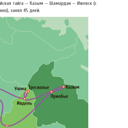
ийская тайга — Казым — Шамардан — Ижевск (с
о), занял 45 дней.