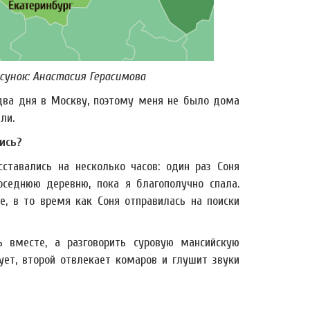
унок: Анастасия Герасимова
 два дня в Москву, поэтому меня не было дома
ли.
ись?
ставались на несколько часов: один раз Соня
оседнюю деревню, пока я благополучно спала.
 в то время как Соня отправилась на поиски
ь вместе, а разговорить суровую мансийскую
ет, второй отвлекает комаров и глушит звуки