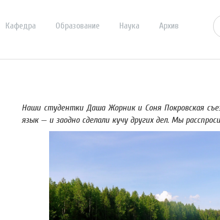
Кафедра
Образование
Наука
Архив
Наши студентки Даша Жорник и Соня Покровская съе
язык — и заодно сделали кучу других дел. Мы расспр