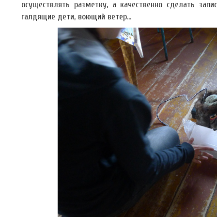
осуществлять разметку, а качественно сделать за
галдящие дети, воющий ветер…