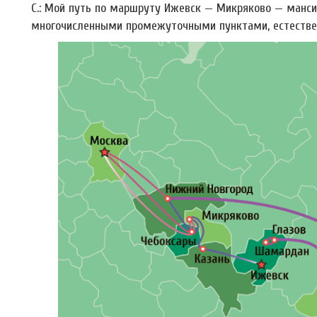
С.: Мой путь по маршруту Ижевск — Микряково — манс
многочисленными промежуточными пунктами, естественн