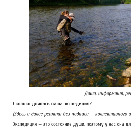
Даша, информант, рек
Сколько длилась ваша экспедиция?
(Здесь и далее реплики без подписи — коллективного 
Экспедиция — это состояние души, поэтому у нас она д