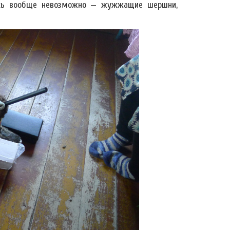
пись вообще невозможно — жужжащие шершни,