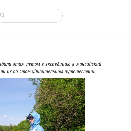
здили этим летом в экспедицию в мансийский
осили их об этом удивительном путешествии.