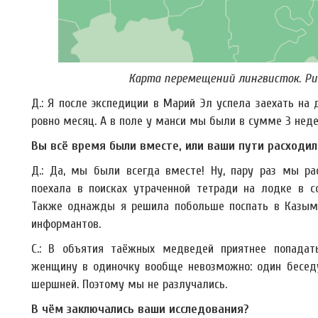
Карта перемещений лингвисток. Рис
Д.: Я после экспедиции в Марий Эл успела заехать на
ровно месяц. А в поле у манси мы были в сумме 3 неде
Вы всё время были вместе, или ваши пути расходил
Д.: Да, мы были всегда вместе! Ну, пару раз мы рас
поехала в поисках утраченной тетради на лодке в с
Также однажды я решила побольше поспать в Казыме,
информантов.
С.: В объятия таёжных медведей приятнее попадат
женщину в одиночку вообще невозможно: один беседу
шершней. Поэтому мы не разлучались.
В чём заключались ваши исследования?