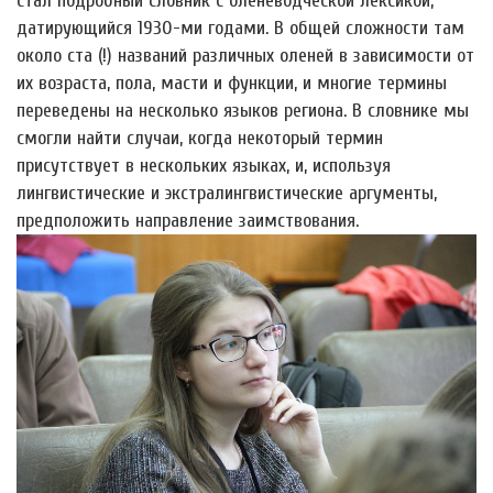
стал подробный словник с оленеводческой лексикой,
датирующийся 1930-ми годами. В общей сложности там
около ста (!) названий различных оленей в зависимости от
их возраста, пола, масти и функции, и многие термины
переведены на несколько языков региона. В словнике мы
смогли найти случаи, когда некоторый термин
присутствует в нескольких языках, и, используя
лингвистические и экстралингвистические аргументы,
предположить направление заимствования.