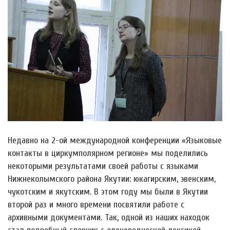
Недавно на 2-ой международной конференции «Языковые
контакты в циркумполярном регионе» мы поделились
некоторыми результатами своей работы с языками
Нижнеколымского района Якутии: юкагирским, эвенским,
чукотским и якутским. В этом году мы были в Якутии
второй раз и много времени посвятили работе с
архивными документами. Так, одной из наших находок