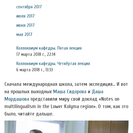
сентября 2017
июля 2017
июня 2017
мая 2017
Коллоквиум кафедры. Пятая лекция
17 марта 2018 г., 22:14
Коллоквиум кафедры. Четвёртая лекция
6 марта 2018 г., 13:33
Сначала международная школа, затем экспедиция… И вот
на прошлых выходных
Маша Сидорова
и
Даша
Мордашова
представили миру свой доклад «Notes on
multilingualism in the Lower Kolyma region». О том, как это
было, читайте дальше.