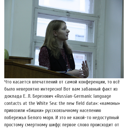
Что касается впечатлений от самой конференции, то всё
было невероятно интересно! Вот вам забавный факт из
доклада Е. Л. Березович «Russian-Germanic language
contacts at the White Sea: the new field data»: «камоны»
привозили «бишки» русскоязычному населению
побережья Белого моря. И это не какой-то недоступный
простому смертному шифр: первое слово происходит от