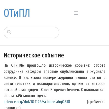
ОТиПЛ
Историческое событие
На ОТиПЛе произошло историческое событие: работа
сотрудника кафедры впервые опубликована в журнале
Science. В июльском номере журнала вышла статья о
связи генетики и компаративистики, одним из авторов
которой стал доцент Олег Игоревич Беляев. Ознакомиться
со статьёй можно здесь:
science.org/doi/10.1126/science.abg0818
(требуется
подписка).