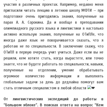
участия в различных проектах. Например, недавно меня
пригласили читать лекцию в летнюю школу МФТИ — при
подготовке очень пригодились знания, полученные на
парах А. А. Сорокина. Да и вообще в преподавании
олимпиадного русского языка и лингвистики я настолько
активно использую знания, полученные на ОТиПЛе, что
иногда даже язык не поворачивается сказать, что я
работаю не по специальности. В заключение скажу, что
ОТиПЛ в первую очередь учит учиться. Даже если вы не
решили, кем хотите стать, когда вырастете, или точно
знаете, что не будете работать по специальности, навыки,
полученные на отделении, умение обрабатывать
огромное количество информации и выполнять
глобальные задачи за день до дедлайна помогут вам
стать отличным специалистом в любой области
От лингвистических экспедиций до работы в
“Большом яблоке”. В поисках ответа на вопрос “Кем