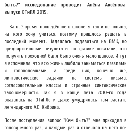
быть?” исследование проводит Алёна Аксёнова,
выпуск ОТиПЛ 2015.
— За всё время, проведённое в школе, я так и не поняла,
на кого хочу учиться, поэтому пришлось решать в
последний момент. Надеялась подаваться на ВМК, но
предварительные результаты по физике показали, что
получить проходной балл было очень мало шансов. И тут
я вспомнила, что всю жизнь любила заниматься паззлами
и головоломками, а среди них, конечно же,
лингвистические задачки на системы письма,
согласовательные классы и странные синтаксические
закономерности. Так я в конце лета 2010-го года
оказалась на ОТиПЛе и даже умудрилась там застать
легендарного А.Е. Кибрика.
После поступления, вопрос "Кем быть?" мне приходил в
голову много раз, и каждый раз я отвечала на него по-