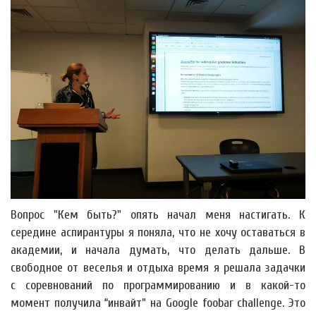
Вопрос "Кем быть?" опять начал меня настигать. К
середине аспирантуры я поняла, что не хочу оставаться в
академии, и начала думать, что делать дальше. В
свободное от веселья и отдыха время я решала задачки
с соревнований по программированию и в какой-то
момент получила “инвайт” на Google foobar challenge. Это