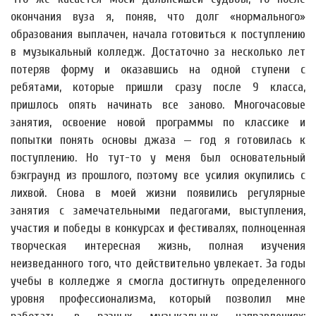
окончания вуза я, поняв, что долг «нормального»
образования выплачен, начала готовиться к поступлению
в музыкальный колледж. Достаточно за несколько лет
потеряв форму и оказавшись на одной ступени с
ребятами, которые пришли сразу после 9 класса,
пришлось опять начинать все заново. Многочасовые
занятия, освоение новой программы по классике и
попытки понять основы джаза — год я готовилась к
поступлению. Но тут-то у меня был основательный
бэкграунд из прошлого, поэтому все усилия окупились с
лихвой. Снова в моей жизни появились регулярные
занятия с замечательными педагогами, выступления,
участия и победы в конкурсах и фестивалях, полноценная
творческая интересная жизнь, полная изучения
неизведанного того, что действительно увлекает. За годы
учебы в колледже я смогла достигнуть определенного
уровня профессионализма, который позволил мне