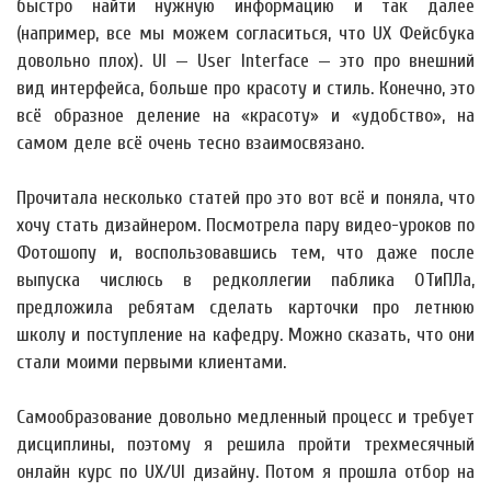
быстро найти нужную информацию и так далее
(например, все мы можем согласиться, что UX Фейсбука
довольно плох). UI — User Interface — это про внешний
вид интерфейса, больше про красоту и стиль. Конечно, это
всё образное деление на «красоту» и «удобство», на
самом деле всё очень тесно взаимосвязано.
Прочитала несколько статей про это вот всё и поняла, что
хочу стать дизайнером. Посмотрела пару видео-уроков по
Фотошопу и, воспользовавшись тем, что даже после
выпуска числюсь в редколлегии паблика ОТиПЛа,
предложила ребятам сделать карточки про летнюю
школу и поступление на кафедру. Можно сказать, что они
стали моими первыми клиентами.
Самообразование довольно медленный процесс и требует
дисциплины, поэтому я решила пройти трехмесячный
онлайн курс по UX/UI дизайну. Потом я прошла отбор на