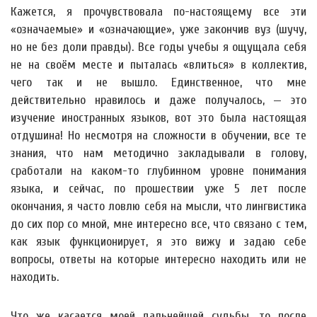
Кажется, я прочувствовала по-настоящему все эти
«означаемые» и «означающие», уже закончив вуз (шучу,
но не без доли правды). Все годы учебы я ощущала себя
не на своём месте и пыталась «влиться» в коллектив,
чего так и не вышло. Единственное, что мне
действительно нравилось и даже получалось, — это
изучение иностранных языков, вот это была настоящая
отдушина! Но несмотря на сложности в обучении, все те
знания, что нам методично закладывали в голову,
сработали на каком-то глубинном уровне понимания
языка, и сейчас, по прошествии уже 5 лет после
окончания, я часто ловлю себя на мысли, что лингвистика
до сих пор со мной, мне интересно все, что связано с тем,
как язык функционирует, я это вижу и задаю себе
вопросы, ответы на которые интересно находить или не
находить.
Что же касается моей дальнейшей судьбы, то после