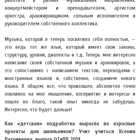
работать в разных музыкальных направлениях:
концертмейстером и преподавателем, артистом
оркестра, аранжировщиком, сольным исполнителем и
руководителем собственного коллектива.
Музыка, которой я теперь посвятила себя полностью, —
это ведь тот же язык, который имеет свои законы,
структуру, уровни, диалекты и т.д. Теперь мне интересно
написание своей собственной музыки и аранжировок, а
это сопоставимо с написанием текстов, переводами с
иностранных языков и, собственно, созданием нового
языка. В общем, все, что произошло, абсолютно точно
повлияло на мое мышление, восприятие и интересы и
пошло во благо, такой опыт никогда не забудешь.
Интересно, что будет дальше!
Как «детская» подработка выросла во взрослые
проекты для школьников? Учит учиться Ксения
Патрикеева, выпуск ОТиПЛ 2019.