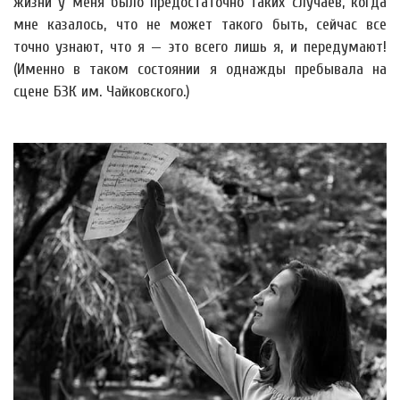
жизни у меня было предостаточно таких случаев, когда
мне казалось, что не может такого быть, сейчас все
точно узнают, что я — это всего лишь я, и передумают!
(Именно в таком состоянии я однажды пребывала на
сцене БЗК им. Чайковского.)