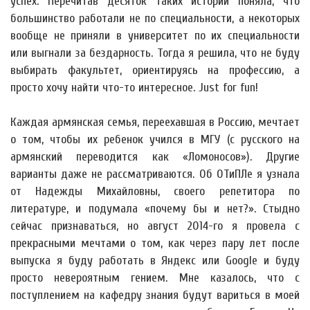
успех. Перечитав десяток таких историй поняла, что
большинство работали не по специальности, а некоторых
вообще не приняли в университет по их специальности
или выгнали за бездарность. Тогда я решила, что не буду
выбирать факультет, ориентируясь на профессию, а
просто хочу найти что-то интересное. Just for fun!
Каждая армянская семья, переехавшая в Россию, мечтает
о том, чтобы их ребенок учился в МГУ (с русского на
армянский переводится как «Ломоносов»). Другие
варианты даже не рассматриваются. Об ОТиПЛе я узнала
от Надежды Михайловны, своего репетитора по
литературе, и подумала «почему бы и нет?». Стыдно
сейчас признаваться, но август 2014-го я провела с
прекрасными мечтами о том, как через пару лет после
выпуска я буду работать в Яндекс или Google и буду
просто невероятным гением. Мне казалось, что с
поступлением на кафедру знания будут вариться в моей