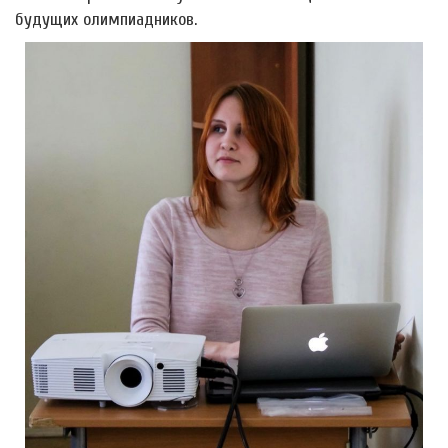
будущих олимпиадников.