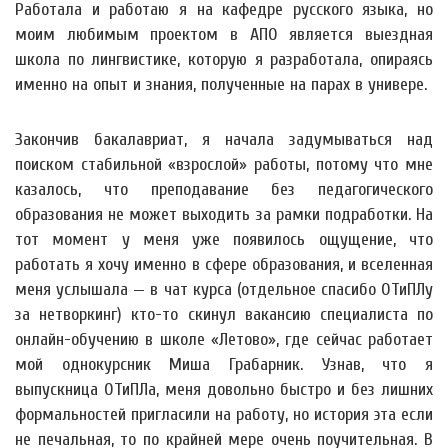
Работала и работаю я на кафедре русского языка, но
моим любимым проектом в АПО является выездная
школа по лингвистике, которую я разработала, опираясь
именно на опыт и знания, полученные на парах в универе.
Закончив бакалавриат, я начала задумываться над
поиском стабильной «взрослой» работы, потому что мне
казалось, что преподавание без педагогического
образования не может выходить за рамки подработки. На
тот момент у меня уже появилось ощущение, что
работать я хочу именно в сфере образования, и вселенная
меня услышала — в чат курса (отдельное спасибо ОТиПЛу
за нетворкинг) кто-то скинул вакансию специалиста по
онлайн-обучению в школе «Летово», где сейчас работает
мой однокурсник Миша Грабарник. Узнав, что я
выпускница ОТиПЛа, меня довольно быстро и без лишних
формальностей пригласили на работу, но история эта если
не печальная, то по крайней мере очень поучительная. В