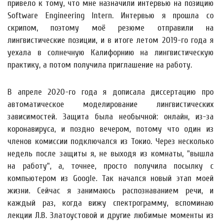
привело к тому, что мне назначили интервью на позицию
Software Engineering Intern. Интервью я прошла со
скрипом, поэтому моё резюме отправили на
лингвистические позиции, и в итоге летом 2019-го года я
уехала в солнечную Калифорнию на лингвистическую
практику, а потом получила приглашение на работу.
В апреле 2020-го года я дописала диссертацию про
автоматическое моделирование лингвистических
зависимостей. Защита была необычной: онлайн, из-за
коронавируса, и поздно вечером, потому что один из
членов комиссии подключался из Токио. Через несколько
недель после защиты я, не выходя из комнаты, "вышла
на работу", а, точнее, просто получила посылку с
компьютером из Google. Так начался новый этап моей
жизни. Сейчас я занимаюсь распознаванием речи, и
каждый раз, когда вижу спектрограмму, вспоминаю
лекции Л.В. Златоустовой и другие любимые моменты из