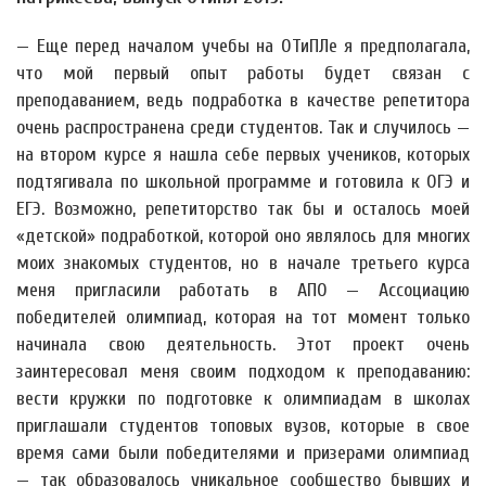
— Еще перед началом учебы на ОТиПЛе я предполагала,
что мой первый опыт работы будет связан с
преподаванием, ведь подработка в качестве репетитора
очень распространена среди студентов. Так и случилось —
на втором курсе я нашла себе первых учеников, которых
подтягивала по школьной программе и готовила к ОГЭ и
ЕГЭ. Возможно, репетиторство так бы и осталось моей
«детской» подработкой, которой оно являлось для многих
моих знакомых студентов, но в начале третьего курса
меня пригласили работать в АПО — Ассоциацию
победителей олимпиад, которая на тот момент только
начинала свою деятельность. Этот проект очень
заинтересовал меня своим подходом к преподаванию:
вести кружки по подготовке к олимпиадам в школах
приглашали студентов топовых вузов, которые в свое
время сами были победителями и призерами олимпиад
— так образовалось уникальное сообщество бывших и