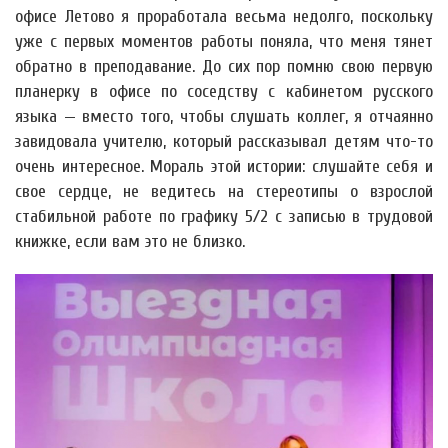
офисе Летово я проработала весьма недолго, поскольку
уже с первых моментов работы поняла, что меня тянет
обратно в преподавание. До сих пор помню свою первую
планерку в офисе по соседству с кабинетом русского
языка — вместо того, чтобы слушать коллег, я отчаянно
завидовала учителю, который рассказывал детям что-то
очень интересное. Мораль этой истории: слушайте себя и
свое сердце, не ведитесь на стереотипы о взрослой
стабильной работе по графику 5/2 с записью в трудовой
книжке, если вам это не близко.