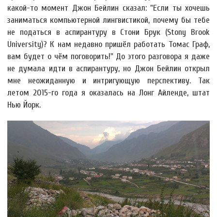
какой-то момент Джон Бейлин сказал: "Если ты хочешь
заниматься компьютерной лингвистикой, почему бы тебе
не податься в аспирантуру в Стони Брук (Stony Brook
University)? К нам недавно пришёл работать Томас Граф,
вам будет о чём поговорить!" До этого разговора я даже
не думала идти в аспирантуру, но Джон Бейлин открыл
мне неожиданную и интригующую перспективу. Так
летом 2015-го года я оказалась на Лонг Айленде, штат
Нью Йорк.