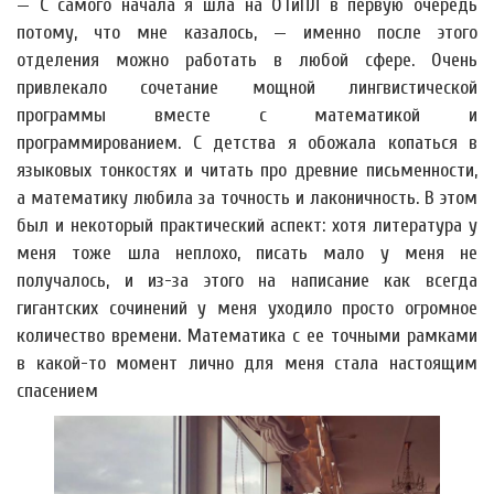
— С самого начала я шла на ОТиПЛ в первую очередь
потому, что мне казалось, — именно после этого
отделения можно работать в любой сфере. Очень
привлекало сочетание мощной лингвистической
программы вместе с математикой и
программированием. С детства я обожала копаться в
языковых тонкостях и читать про древние письменности,
а математику любила за точность и лаконичность. В этом
был и некоторый практический аспект: хотя литература у
меня тоже шла неплохо, писать мало у меня не
получалось, и из-за этого на написание как всегда
гигантских сочинений у меня уходило просто огромное
количество времени. Математика с ее точными рамками
в какой-то момент лично для меня стала настоящим
спасением