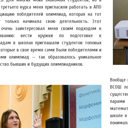
 третьего курса меня пригласили работать в АПО
циацию победителей олимпиад, которая на тот
 только начинала свою деятельность. Этот
 очень заинтересовал меня своим подходом к
даванию: вести кружки по подготовке к
адам в школах приглашали студентов топовых
 которые в свое время сами были победителями и
ами олимпиад — так образовалось уникальное
ство бывших и будущих олимпиадников.
Вообще 
ВСОШ по
существ
парами
математ
школе я 
понима