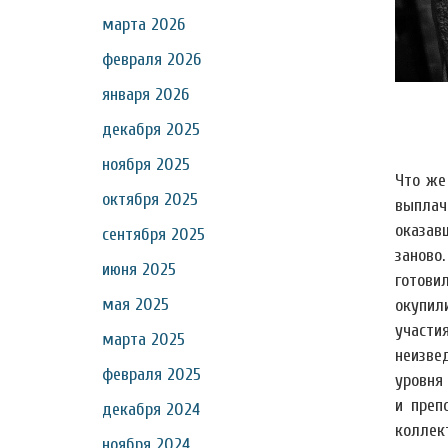
марта 2026
февраля 2026
января 2026
декабря 2025
ноября 2025
Что же
октября 2025
выплач
оказав
сентября 2025
заново
июня 2025
готови
мая 2025
окупил
участи
марта 2025
неизве
февраля 2025
уровня
и преп
декабря 2024
коллек
ноября 2024