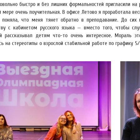
овольно быстро и без лишних формальностей пригласили на ра
й мере очень поучительная. В офисе Летово я проработала ве
 поняла, что меня тянет обратно в преподавание. До сих
тву с кабинетом русского языка — вместо того, чтобы слу
й рассказывал детям что-то очень интересное. Мораль эт
ь на стереотипы о взрослой стабильной работе по графику 5/