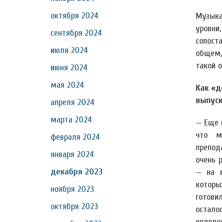
октября 2024
Музыка,
уровни
сентября 2024
сопост
июля 2024
общем,
такой 
июня 2024
мая 2024
Как «д
выпуск
апреля 2024
марта 2024
— Еще 
что м
февраля 2024
препод
января 2024
очень 
декабря 2023
— на в
котор
ноября 2023
готовил
октября 2023
остало
являло