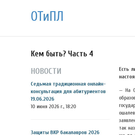
ОТиПЛ
Кем быть? Часть 4
Есть 
НОВОСТИ
настоя
Седьмая традиционная онлайн-
— На О
консультация для абитуриентов
образо
19.06.2026
госуда
10 июня 2026 г., 18:20
ошалев
заявле
так на
Защиты ВКР бакалавров 2026