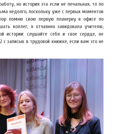
боту, но история эта если не печальная, то по
сьма недолго, поскольку уже с первых моментов
 пор помню свою первую планерку в офисе по
шать коллег, я отчаянно завидовала учителю,
ой истории: слушайте себя и свое сердце, не
2 с записью в трудовой книжке, если вам это не