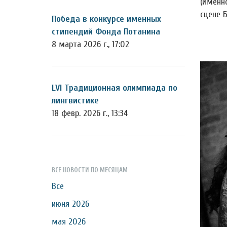
(Именн
сцене Б
Победа в конкурсе именных
стипендий Фонда Потанина
8 марта 2026 г., 17:02
LVI Традиционная олимпиада по
лингвистике
18 февр. 2026 г., 13:34
ВСЕ НОВОСТИ ПО МЕСЯЦАМ
Все
июня 2026
мая 2026