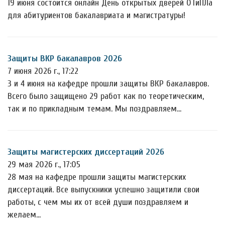
19 июня состоится онлайн День открытых дверей ОТиПЛа
для абитуриентов бакалавриата и магистратуры!
Защиты ВКР бакалавров 2026
7 июня 2026 г., 17:22
3 и 4 июня на кафедре прошли защиты ВКР бакалавров.
Всего было защищено 29 работ как по теоретическим,
так и по прикладным темам. Мы поздравляем…
Защиты магистерских диссертаций 2026
29 мая 2026 г., 17:05
28 мая на кафедре прошли защиты магистерских
диссертаций. Все выпускники успешно защитили свои
работы, с чем мы их от всей души поздравляем и
желаем…