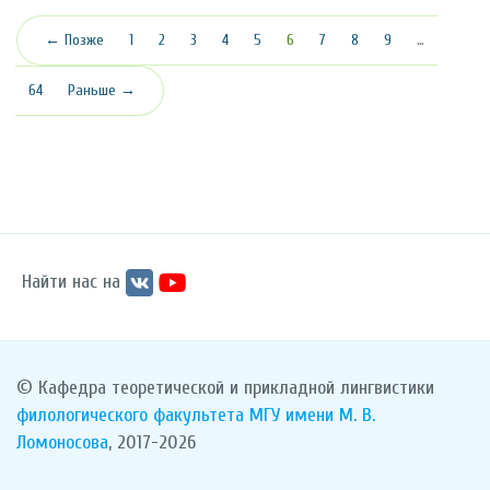
(текущая)
← Позже
1
2
3
4
5
6
7
8
9
…
64
Раньше →
Найти нас на
© Кафедра теоретической и прикладной лингвистики
филологического факультета
МГУ имени М. В.
Ломоносова
, 2017-2026