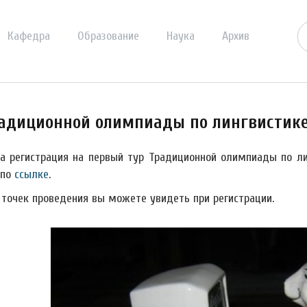
Кафедра
Образование
Наука
Архив
радиционной олимпиады по лингвистик
а регистрация на первый тур Традиционной олимпиады по ли
 по
ссылке
.
 точек проведения вы можете увидеть при регистрации.