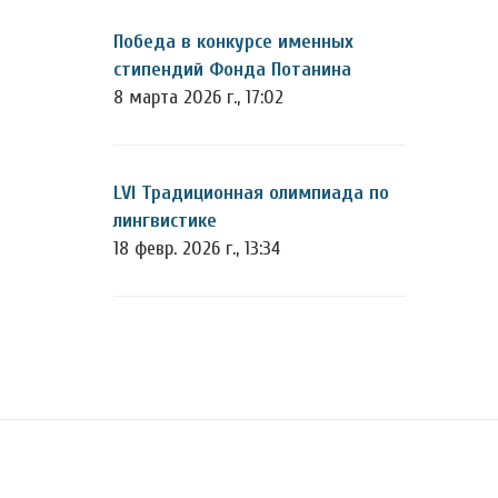
Победа в конкурсе именных
стипендий Фонда Потанина
8 марта 2026 г., 17:02
LVI Традиционная олимпиада по
лингвистике
18 февр. 2026 г., 13:34