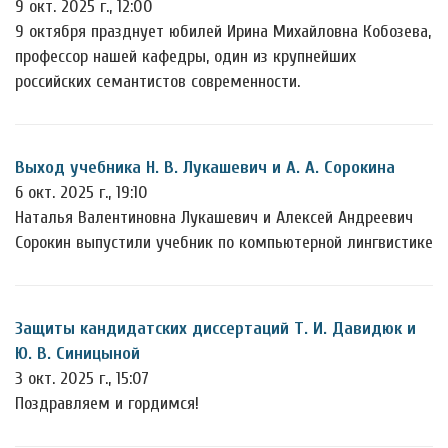
9 окт. 2025 г., 12:00
9 октября празднует юбилей Ирина Михайловна Кобозева,
профессор нашей кафедры, один из крупнейших
российских семантистов современности.
Выход учебника Н. В. Лукашевич и А. А. Сорокина
6 окт. 2025 г., 19:10
Наталья Валентиновна Лукашевич и Алексей Андреевич
Сорокин выпустили учебник по компьютерной лингвистике
Защиты кандидатских диссертаций Т. И. Давидюк и
Ю. В. Синицыной
3 окт. 2025 г., 15:07
Поздравляем и гордимся!