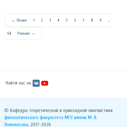
(текущая)
← Позже
1
2
3
4
5
6
7
8
9
…
64
Раньше →
Найти нас на
© Кафедра теоретической и прикладной лингвистики
филологического факультета
МГУ имени М. В.
Ломоносова
, 2017-2026