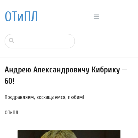
ОТиПЛ
Андрею Александровичу Кибрику —
60!
Поздравляем, восхищаемся, любим!
ОТиПЛ