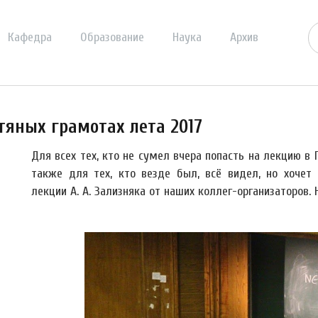
Кафедра
Образование
Наука
Архив
стяных грамотах лета 2017
Для всех тех, кто не сумел вчера попасть на лекцию в 
также для тех, кто везде был, всё видел, но хоче
лекции А. А. Зализняка от наших коллег-организаторов.