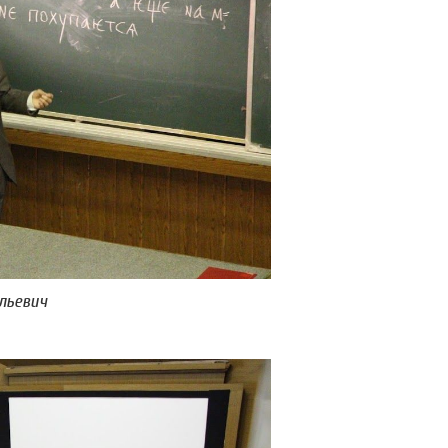
льевич