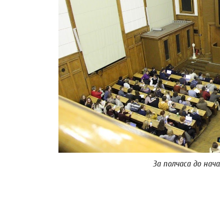
За полчаса до начал