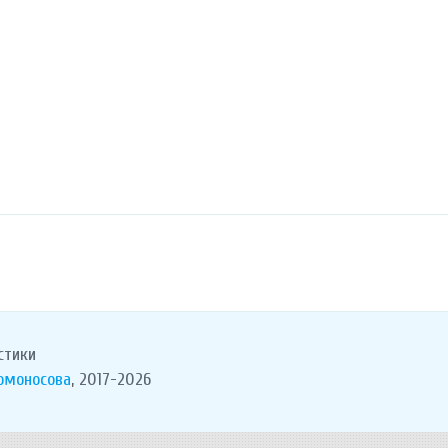
стики
Ломоносова
, 2017-2026