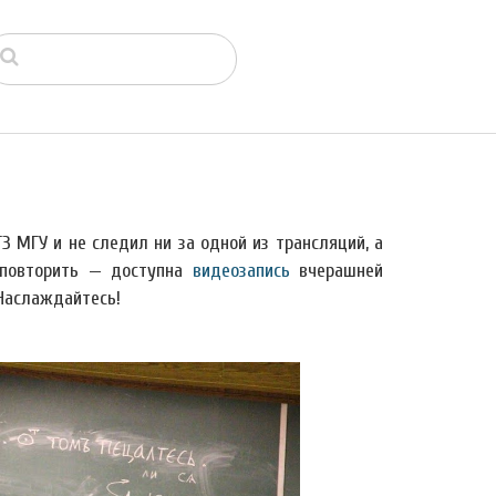
ГЗ МГУ и не следил ни за одной из трансляций, а
т повторить — доступна
видеозапись
вчерашней
 Наслаждайтесь!