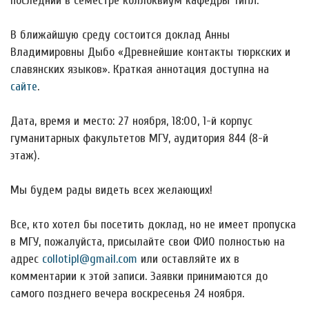
последний в семестре коллоквиум кафедры ТиПЛ.
В ближайшую среду состоится доклад Анны
Владимировны Дыбо «Древнейшие контакты тюркских и
славянских языков». Краткая аннотация доступна на
сайте
.
Дата, время и место: 27 ноября, 18:00, 1-й корпус
гуманитарных факультетов МГУ, аудитория 844 (8-й
этаж).
Мы будем рады видеть всех желающих!
Все, кто хотел бы посетить доклад, но не имеет пропуска
в МГУ, пожалуйста, присылайте свои ФИО полностью на
адрес
collotipl@gmail.com
или оставляйте их в
комментарии к этой записи. Заявки принимаются до
самого позднего вечера воскресенья 24 ноября.