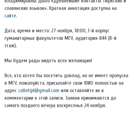
Владимировны Дыбо «Древнейшие контакты тюркских и
славянских языков». Краткая аннотация доступна на
сайте
.
Дата, время и место: 27 ноября, 18:00, 1-й корпус
гуманитарных факультетов МГУ, аудитория 844 (8-й
этаж).
Мы будем рады видеть всех желающих!
Все, кто хотел бы посетить доклад, но не имеет пропуска
в МГУ, пожалуйста, присылайте свои ФИО полностью на
адрес
collotipl@gmail.com
или оставляйте их в
комментарии к этой записи. Заявки принимаются до
самого позднего вечера воскресенья 24 ноября.