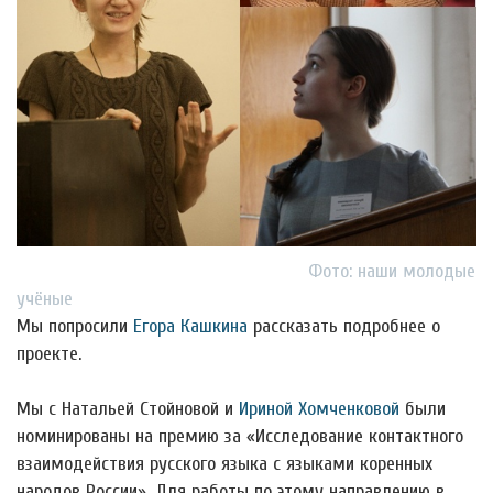
Фото: наши молодые
учёные
Мы попросили
Егора Кашкина
рассказать подробнее о
проекте.
Мы с Натальей Стойновой и
Ириной Хомченковой
были
номинированы на премию за «Исследование контактного
взаимодействия русского языка с языками коренных
народов России». Для работы по этому направлению в