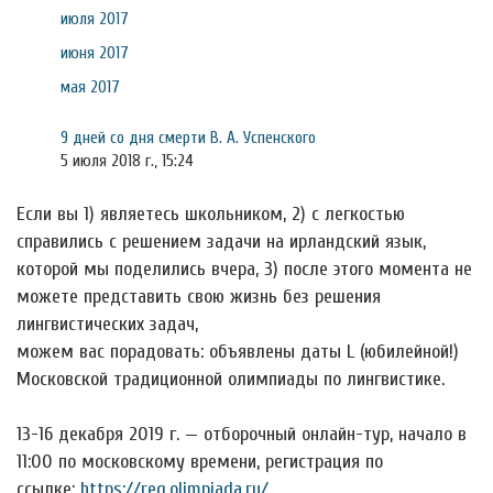
июля 2017
июня 2017
мая 2017
9 дней со дня смерти В. А. Успенского
5 июля 2018 г., 15:24
Если вы 1) являетесь школьником, 2) с легкостью
справились с решением задачи на ирландский язык,
которой мы поделились вчера, 3) после этого момента не
можете представить свою жизнь без решения
лингвистических задач,
можем вас порадовать: объявлены даты L (юбилейной!)
Московской традиционной олимпиады по лингвистике.
13-16 декабря 2019 г. — отборочный онлайн-тур, начало в
11:00 по московскому времени, регистрация по
ссылке:
https://reg.olimpiada.ru/