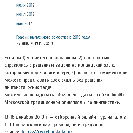
июля 2017
июня 2017
мая 2017
График выпускного семестра в 2019 году
27 янв. 2019 г., 20:39
Если вы 1) являетесь школьником, 2) с легкостью
справились с решением задачи на ирландский язык,
которой мы поделились вчера, 3) после этого момента не
можете представить свою жизнь без решения
лингвистических задач,
можем вас порадовать: объявлены даты L (юбилейной!)
Московской традиционной олимпиады по лингвистике.
13-16 декабря 2019 г. — отборочный онлайн-тур, начало в
11:00 по московскому времени, регистрация по
ссылке:
https://reg.olimpiada.ru/