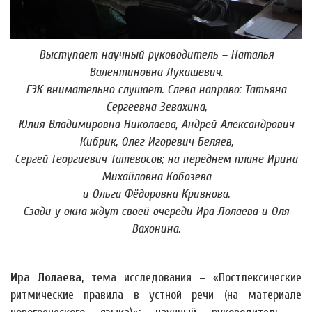
Выступает научный руководитель – Наталья
Валентиновна Лукашевич.
ГЭК внимательно слушает. Слева направо: Татьяна
Сергеевна Зевахина,
Юлия Владимировна Николаева, Андрей Александрович
Кибрик, Олег Игоревич Беляев,
Сергей Георгиевич Татевосов; на переднем плане Ирина
Михайловна Кобозева
и Ольга Фёдоровна Кривнова.
Сзади у окна ждут своей очереди Ира Лолаева и Оля
Вахонина.
Ира Лолаева
, тема исследования – «Постлексические
ритмические правила в устной речи (на материале