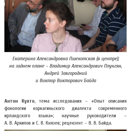
Екатерина Александровна Пшехотская (в центре);
на заднем плане – Владимир Александрович Плунгян,
Андрей Завгородний
и Виктор Викторович Байда
Антон Кухто
, тема исследования – «Опыт описания
фонологии коркагиньского диалекта современного
ирландского языка»; научные руководители –
А. В. Архипов и С. В. Князев; рецензент – В. В. Байда.