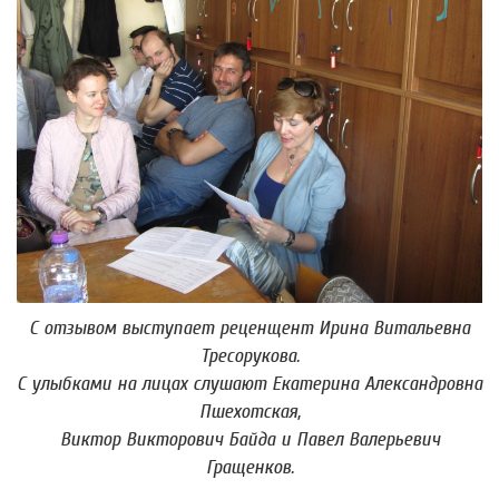
С отзывом выступает реценщент Ирина Витальевна
Тресорукова.
С улыбками на лицах слушают Екатерина Александровна
Пшехотская,
Виктор Викторович Байда и Павел Валерьевич
Гращенков.