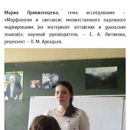
Мария Привизенцева
, тема исследования –
«Морфология и синтаксис множественного падежного
маркирования (на материале алтайских и уральских
языков)»; научный руководитель – Е. А. Лютикова,
рецензент – П. М. Аркадьев.