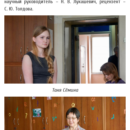
научный руководитель – Н. В. Лукашевич, рецензент –
С. Ю. Толдова.
Таня Сёмина