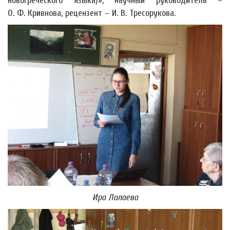
новогреческого языка)»; научный руководитель –
О. Ф. Кривнова, рецензент – И. В. Тресорукова.
Ира Лолаева