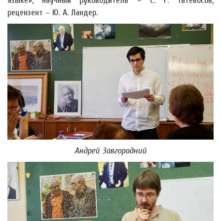
языке»; научный руководитель – С. Г. Татевосов,
рецензент – Ю. А. Ландер.
Андрей Завгородний