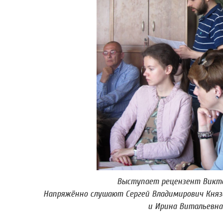
Выступает рецензент Викто
Напряжённо слушают Сергей Владимирович Князе
и Ирина Витальевна 