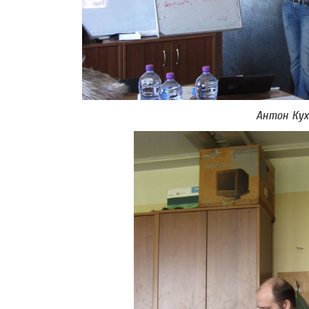
Антон Ку