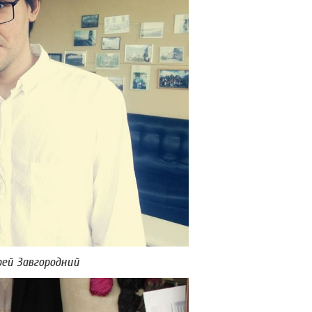
рей Завгородний