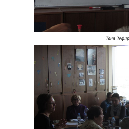
Таня Зефир