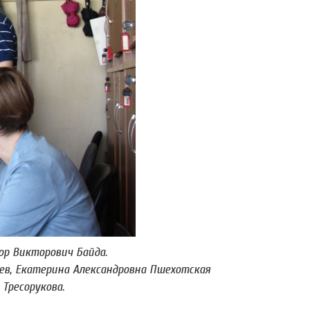
р Викторович Байда.
в, Екатерина Александровна Пшехотская
Тресорукова.