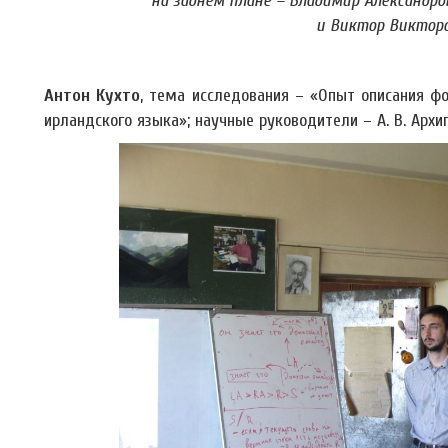
на заднем плане – Владимир Александро
и Виктор Викторо
Антон Кухто
, тема исследования – «Опыт описания фо
ирландского языка»; научные руководители – А. В. Архипо