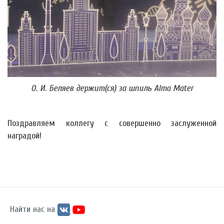
О. И. Беляев держит(ся) за шпиль Alma Mater
Поздравляем коллегу с совершенно заслуженной
наградой!
Найти нас на