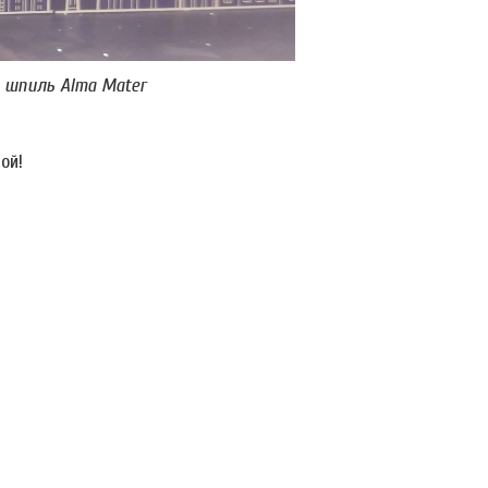
а шпиль Alma Mater
ой!