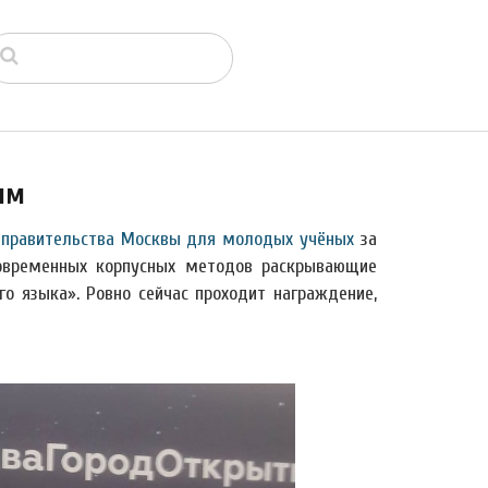
ым
 правительства Москвы для молодых учёных
за
современных корпусных методов раскрывающие
о языка». Ровно сейчас проходит награждение,