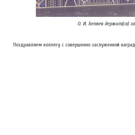
О. И. Беляев держит(ся) з
Поздравляем коллегу с совершенно заслуженной наград