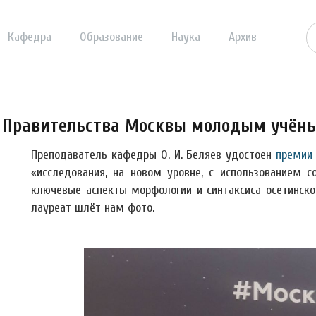
Кафедра
Образование
Наука
Архив
ии Правительства Москвы молодым учён
Преподаватель кафедры О. И. Беляев удостоен
премии
«исследования, на новом уровне, с использованием 
ключевые аспекты морфологии и синтаксиса осетинског
лауреат шлёт нам фото.