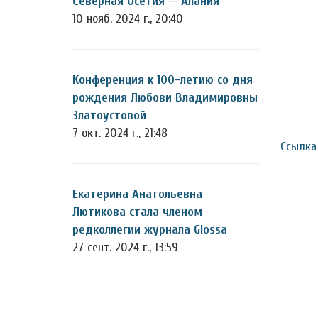
Северная Осетия — Алания
10 нояб. 2024 г., 20:40
Конференция к 100-летию со дня
рождения Любови Владимировны
Златоустовой
7 окт. 2024 г., 21:48
Ссылка
Екатерина Анатольевна
Лютикова стала членом
редколлегии журнала Glossa
27 сент. 2024 г., 13:59