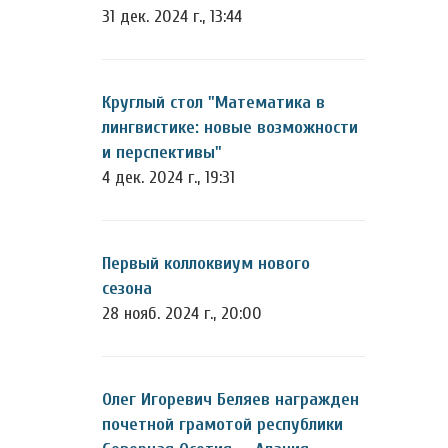
31 дек. 2024 г., 13:44
Круглый стол "Математика в
лингвистике: новые возможности
и перспективы"
4 дек. 2024 г., 19:31
Первый коллоквиум нового
сезона
28 нояб. 2024 г., 20:00
Олег Игоревич Беляев награжден
почетной грамотой республики