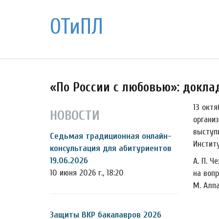
ОТиПЛ
«По России с любовью»: доклад
13 окт
НОВОСТИ
органи
выступ
Седьмая традиционная онлайн-
Инстит
консультация для абитуриентов
19.06.2026
А. П. Ч
10 июня 2026 г., 18:20
на вопр
М. Алп
Защиты ВКР бакалавров 2026