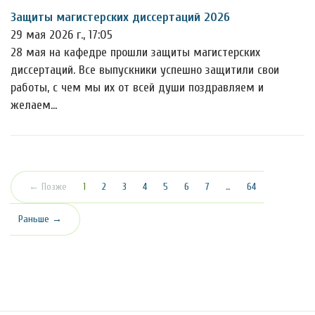
Защиты магистерских диссертаций 2026
29 мая 2026 г., 17:05
28 мая на кафедре прошли защиты магистерских
диссертаций. Все выпускники успешно защитили свои
работы, с чем мы их от всей души поздравляем и
желаем…
(текущая)
← Позже
1
2
3
4
5
6
7
…
64
Раньше →