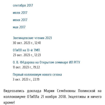
сентября 2017
июля 2017
июня 2017
мая 2017
Звегинцевские чтения 2023
30 окт. 2023 г., 12:41
ОТиПЛ на 13-й ТМП
23 окт. 2023 г., 12:23
О. В. Фёдорова на Открытом семинаре ИЛ РГГУ
11 окт. 2023 г., 19:22
Первый коллоквиум нового сезона
3 окт. 2023 г., 22:19
Видеозапись доклада Марии Семёновны Полинской на
коллоквиуме ОТиПЛа 21 ноября 2018. Экцептивы и ничего
кроме!