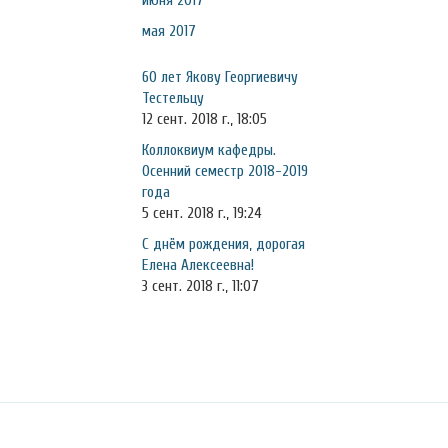
июня 2017
мая 2017
60 лет Якову Георгиевичу
Тестельцу
12 сент. 2018 г., 18:05
Коллоквиум кафедры.
Осенний семестр 2018-2019
года
5 сент. 2018 г., 19:24
С днём рождения, дорогая
Елена Алексеевна!
3 сент. 2018 г., 11:07