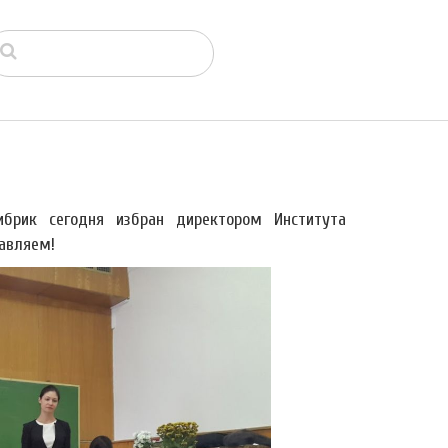
брик сегодня избран директором Института
равляем!