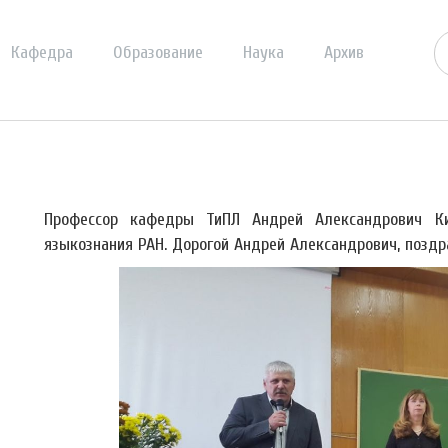
Кафедра
Образование
Наука
Архив
Профессор кафедры ТиПЛ Андрей Александрович Ки
языкознания РАН. Дорогой Андрей Александрович, позд