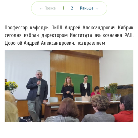
(текущая)
← Позже
1
2
Раньше →
Профессор кафедры ТиПЛ Андрей Александрович Кибрик
сегодня избран директором Института языкознания РАН.
Дорогой Андрей Александрович, поздравляем!