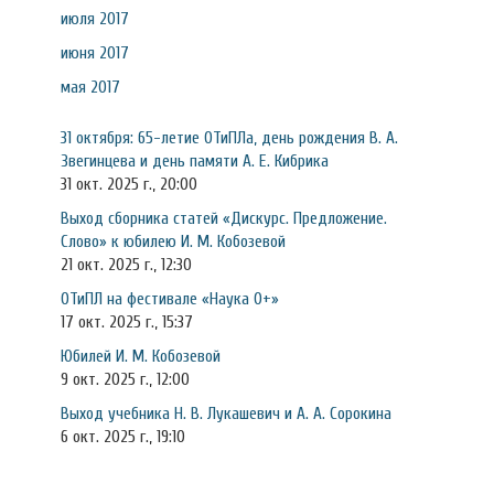
июля 2017
июня 2017
мая 2017
31 октября: 65-летие ОТиПЛа, день рождения В. А.
Звегинцева и день памяти А. Е. Кибрика
31 окт. 2025 г., 20:00
Выход сборника статей «Дискурс. Предложение.
Слово» к юбилею И. М. Кобозевой
21 окт. 2025 г., 12:30
ОТиПЛ на фестивале «Наука 0+»
17 окт. 2025 г., 15:37
Юбилей И. М. Кобозевой
9 окт. 2025 г., 12:00
Выход учебника Н. В. Лукашевич и А. А. Сорокина
6 окт. 2025 г., 19:10