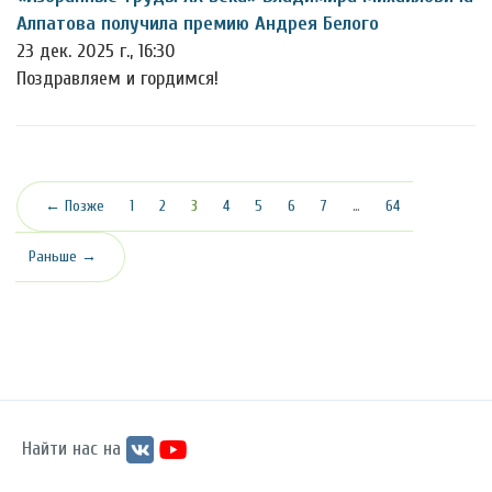
Алпатова получила премию Андрея Белого
23 дек. 2025 г., 16:30
Поздравляем и гордимся!
(текущая)
← Позже
1
2
3
4
5
6
7
…
64
Раньше →
Найти нас на