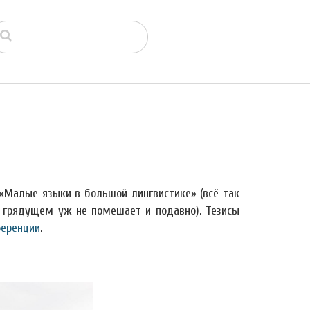
«Малые языки в большой лингвистике» (всё так
в грядущем уж не помешает и подавно). Тезисы
ференции
.