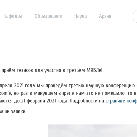
Кафедра
Образование
Наука
Архив
 приём тезисов для участия в третьем МЯБЛе!
апреля 2021 года мы проведём третью научную конференцию 
oom'е, но раз в минувшем апреле нам это не помешало, то 
аются до 21 февраля 2021 года. Подробности на
странице кон
аши заявки!