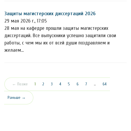
Защиты магистерских диссертаций 2026
29 мая 2026 г., 17:05
28 мая на кафедре прошли защиты магистерских
диссертаций. Все выпускники успешно защитили свои
работы, с чем мы их от всей души поздравляем и
желаем…
(текущая)
← Позже
1
2
3
4
5
6
7
…
64
Раньше →