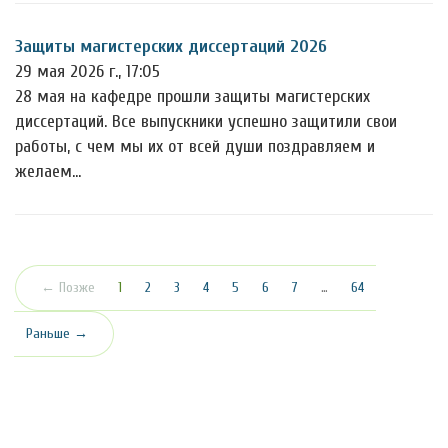
Защиты магистерских диссертаций 2026
29 мая 2026 г., 17:05
28 мая на кафедре прошли защиты магистерских
диссертаций. Все выпускники успешно защитили свои
работы, с чем мы их от всей души поздравляем и
желаем…
(текущая)
← Позже
1
2
3
4
5
6
7
…
64
Раньше →