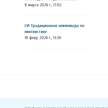
8 марта 2026 г., 17:02
LVI Традиционная олимпиада по
лингвистике
18 февр. 2026 г., 13:34
© Кафедра теоретической и прикладной лингвистик