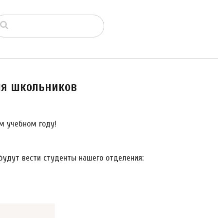
ля школьников
м учебном году!
будут вести студенты нашего отделения: