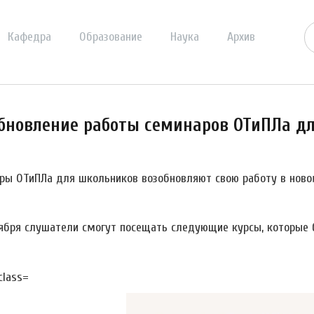
Кафедра
Образование
Наука
Архив
бновление работы семинаров ОТиПЛа д
ры ОТиПЛа для школьников возобновляют свою работу в ново
тября слушатели смогут посещать следующие курсы, которые 