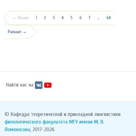
(текущая)
← Позже
1
2
3
4
5
6
7
…
64
Раньше →
Найти нас на
© Кафедра теоретической и прикладной лингвистики
филологического факультета
МГУ имени М. В.
Ломоносова
, 2017-2026