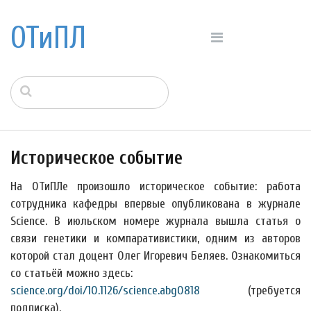
ОТиПЛ
Историческое событие
На ОТиПЛе произошло историческое событие: работа
сотрудника кафедры впервые опубликована в журнале
Science. В июльском номере журнала вышла статья о
связи генетики и компаративистики, одним из авторов
которой стал доцент Олег Игоревич Беляев. Ознакомиться
со статьёй можно здесь:
science.org/doi/10.1126/science.abg0818
(требуется
подписка).