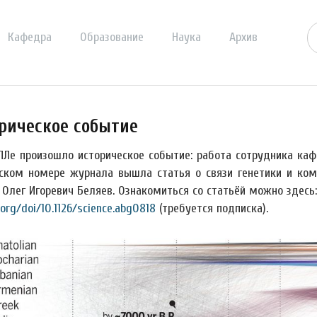
Кафедра
Образование
Наука
Архив
рическое событие
ПЛе произошло историческое событие: работа сотрудника каф
ском номере журнала вышла статья о связи генетики и комп
 Олег Игоревич Беляев. Ознакомиться со статьёй можно здесь:
.org/doi/10.1126/science.abg0818
(требуется подписка).