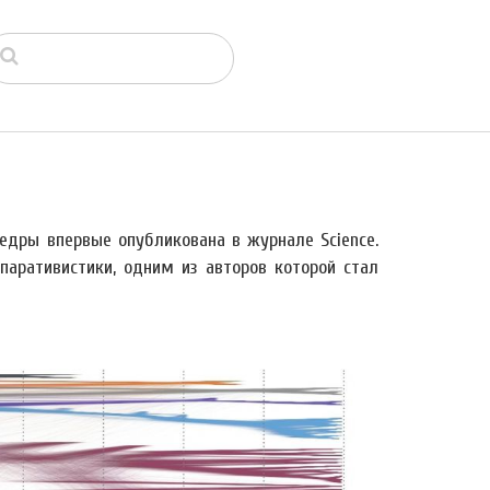
едры впервые опубликована в журнале Science.
аративистики, одним из авторов которой стал