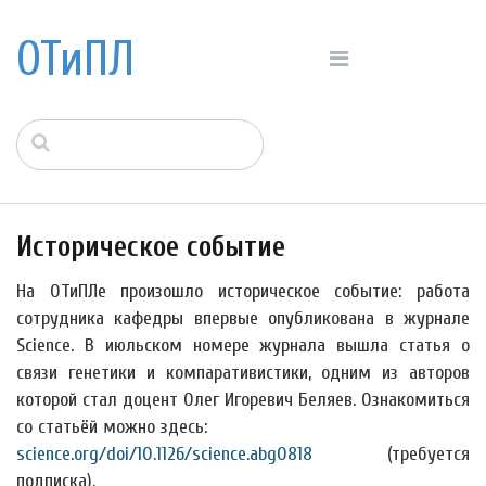
ОТиПЛ
Историческое событие
На ОТиПЛе произошло историческое событие: работа
сотрудника кафедры впервые опубликована в журнале
Science. В июльском номере журнала вышла статья о
связи генетики и компаративистики, одним из авторов
которой стал доцент Олег Игоревич Беляев. Ознакомиться
со статьёй можно здесь:
science.org/doi/10.1126/science.abg0818
(требуется
подписка).