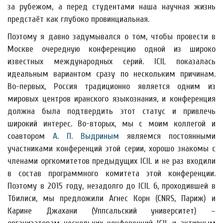
за рубежом, а перед студентами наша научная жизнь
предстаёт как глубоко провинциальная.
Поэтому я давно задумывался о том, чтобы провести в
Москве очередную конференцию одной из широко
известных международных серий. ICIL показалась
идеальным вариантом сразу по нескольким причинам.
Во-первых, Россия традиционно является одним из
мировых центров иранского языкознания, и конференция
должна была подтвердить этот статус и привлечь
широкий интерес. Во-вторых, мы с моим коллегой и
соавтором
А. П. Выдриным
являемся постоянными
участниками конференций этой серии, хорошо знакомы с
членами оргкомитетов предыдущих ICIL и не раз входили
в состав программного комитета этой конференции.
Поэтому в 2015 году, незадолго до ICIL 6, проходившей в
Тбилиси, мы предложили Агнес Корн (CNRS, Париж) и
Карине Джахани (Уппсальский университет) –