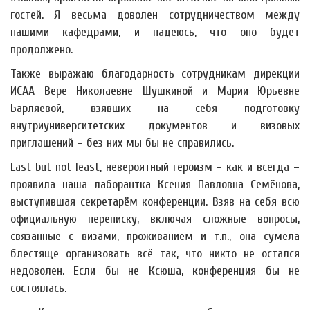
гостей. Я весьма доволен сотрудничеством между
нашими кафедрами, и надеюсь, что оно будет
продолжено.
Также выражаю благодарность сотрудникам дирекции
ИСАА Вере Николаевне Шушкиной и Марии Юрьевне
Барляевой, взявших на себя подготовку
внутриуниверситетских документов и визовых
приглашений – без них мы бы не справились.
Last but not least, невероятный героизм – как и всегда –
проявила наша лаборантка Ксения Павловна Семёнова,
выступившая секретарём конференции. Взяв на себя всю
официальную переписку, включая сложные вопросы,
связанные с визами, проживанием и т.п., она сумела
блестяще организовать всё так, что никто не остался
недоволен. Если бы не Ксюша, конференция бы не
состоялась.