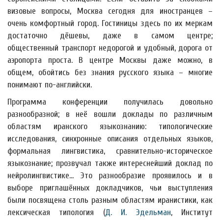
визовые вопросы, Москва сегодня для иностранцев –
очень комфортный город. Гостиницы здесь по их меркам
достаточно дёшевы, даже в самом центре;
общественный транспорт недорогой и удобный, дорога от
аэропорта проста. В центре Москвы даже можно, в
общем, обойтись без знания русского языка – многие
понимают по-английски.
Программа конференции получилась довольно
разнообразной; в неё вошли доклады по различным
областям иранского языкознанию: типологические
исследования, синхронные описания отдельных языков,
формальная лингвистика, сравнительно-историческое
языкознание; прозвучал также интереснейший доклад по
нейролингвистике… Это разнообразие проявилось и в
выборе приглашённых докладчиков, чьи выступления
были посвящена столь разным областям иранистики, как
лексическая типология (
Д. И. Эдельман
, Институт