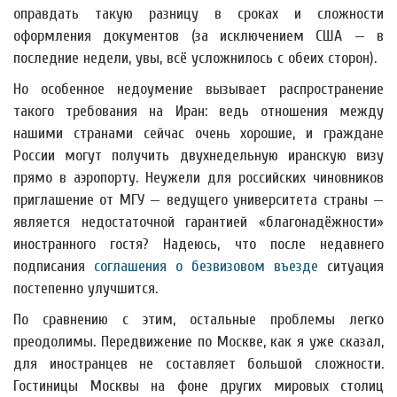
оправдать такую разницу в сроках и сложности
оформления документов (за исключением США — в
последние недели, увы, всё усложнилось с обеих сторон).
Но особенное недоумение вызывает распространение
такого требования на Иран: ведь отношения между
нашими странами сейчас очень хорошие, и граждане
России могут получить двухнедельную иранскую визу
прямо в аэропорту. Неужели для российских чиновников
приглашение от МГУ — ведущего университета страны —
является недостаточной гарантией «благонадёжности»
иностранного гостя? Надеюсь, что после недавнего
подписания
соглашения о безвизовом въезде
ситуация
постепенно улучшится.
По сравнению с этим, остальные проблемы легко
преодолимы. Передвижение по Москве, как я уже сказал,
для иностранцев не составляет большой сложности.
Гостиницы Москвы на фоне других мировых столиц