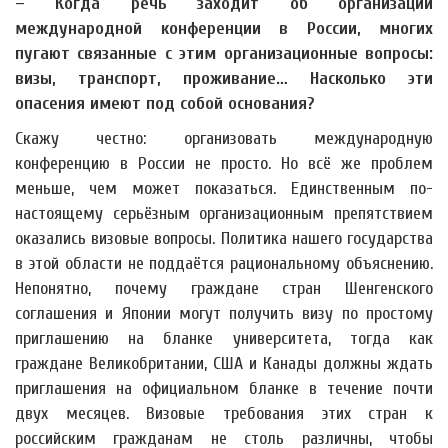
– Когда речь заходит об организации
международной конференции в России, многих
пугают связанные с этим организационные вопросы:
визы, транспорт, проживание… Насколько эти
опасения имеют под собой основания?
Скажу честно: организовать международную
конференцию в России не просто. Но всё же проблем
меньше, чем может показаться. Единственным по-
настоящему серьёзным организационным препятствием
оказались визовые вопросы. Политика нашего государства
в этой области не поддаётся рациональному объяснению.
Непонятно, почему граждане стран Шенгенского
соглашения и Японии могут получить визу по простому
приглашению на бланке университета, тогда как
граждане Великобритании, США и Канады должны ждать
приглашения на официальном бланке в течение почти
двух месяцев. Визовые требования этих стран к
российским гражданам не столь различны, чтобы