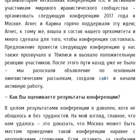
организаторам нескольких конференций ICIL и активным
участникам мирового иранистического сообщества –
организовать следующую конференцию 2017 года в
Москве. Агнес и Карина горячо поддержали эту идею;
Агнес, к тому же, вошла в состав нашего оргкомитета и
много сделала для того, чтобы конференция состоялась.
Предложение провести следующую конференцию у нас
также прозвучало в Тбилиси и вызвало положительную
реакцию участников. После этого пути назад уже не было
– мы разослали объявление по основным
лингвистическим рассылкам, создали
сайт
и начали
активную работу.
– Как Вы оцениваете результаты конференции?
В целом результатами конференции я доволен, хотя не
обошлось и без трудностей. На мой взгляд, главное, что
нам удалось – это доказать, что Москва может быть
местом проведения такой конференции наравне с
европейскими столицами. Если оставить за скобками