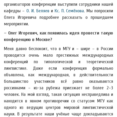
организаторов конференции выступили сотрудники нашей
кафедры –
О. И. Беляев
и
Кс. П. Семёнова
. Мы попросили
Олега Игоревича подробнее рассказать о прошедшем
мероприятии.
– Олег Игоревич, как появилась идея провести такую
конференцию в Москве?
Меня давно беспокоит, что в МГУ и – шире – в России
проводится очень мало престижных международных
конференций по типологической и теоретической
лингвистике. Даже если конференция формально
объявлена, как международная, в действительности
большинство участников всё равно оказываются
россиянами – из-за рубежа приезжает не более 2–3
человек. На мой взгляд, такая ситуация несправедлива и
находится в явном противоречии со статусом МГУ как
одного из ведущих центров мировой лингвистической
науки. В результате наши учёные чаще докладываются