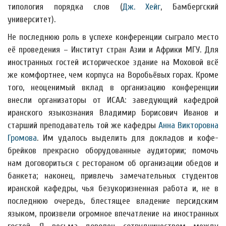
типология порядка слов (
Дж. Хейг
, Бамбергский
университет).
Не последнюю роль в успехе конференции сыграло место
её проведения – Институт стран Азии и Африки МГУ. Для
иностранных гостей историческое здание на Моховой всё
же комфортнее, чем корпуса на Воробьёвых горах. Кроме
того, неоценимый вклад в организацию конференции
внесли организаторы от ИСАА: заведующий кафедрой
иранского языкознания Владимир Борисович Иванов и
старший преподаватель той же кафедры
Анна Викторовна
Громова
. Им удалось выделить для докладов и кофе-
брейков прекрасно оборудованные аудитории; помочь
нам договориться с рестораном об организации обедов и
банкета; наконец, привлечь замечательных студентов
иранской кафедры, чья безукоризненная работа и, не в
последнюю очередь, блестящее владение персидским
языком, произвели огромное впечатление на иностранных