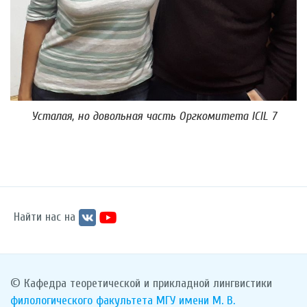
Усталая, но довольная часть Оргкомитета ICIL 7
Найти нас на
© Кафедра теоретической и прикладной лингвистики
филологического факультета
МГУ имени М. В.