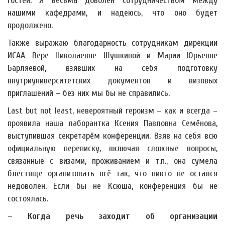
гостей. Я весьма доволен сотрудничеством между
нашими кафедрами, и надеюсь, что оно будет
продолжено.
Также выражаю благодарность сотрудникам дирекции
ИСАА Вере Николаевне Шушкиной и Марии Юрьевне
Барляевой, взявших на себя подготовку
внутриуниверситетских документов и визовых
приглашений – без них мы бы не справились.
Last but not least, невероятный героизм – как и всегда –
проявила наша лаборантка Ксения Павловна Семёнова,
выступившая секретарём конференции. Взяв на себя всю
официальную переписку, включая сложные вопросы,
связанные с визами, проживанием и т.п., она сумела
блестяще организовать всё так, что никто не остался
недоволен. Если бы не Ксюша, конференция бы не
состоялась.
– Когда речь заходит об организации