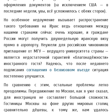
оформления документов (за исключением США — в
последние недели, увы, всё усложнилось с обеих сторон).
Но особенное недоумение вызывает распространение
такого требования на Иран: ведь отношения между
нашими странами сейчас очень хорошие, и граждане
России могут получить двухнедельную иранскую визу
прямо в аэропорту. Неужели для российских чиновников
приглашение от МГУ — ведущего университета страны —
является недостаточной гарантией «благонадёжности»
иностранного гостя? Надеюсь, что после недавнего
подписания
соглашения о безвизовом въезде
ситуация
постепенно улучшится.
По сравнению с этим, остальные проблемы легко
преодолимы. Передвижение по Москве, как я уже сказал,
для иностранцев не составляет большой сложности.
Гостиницы Москвы на фоне других мировых столиц
сравнительно дёшевы, к тому же, нам удалось