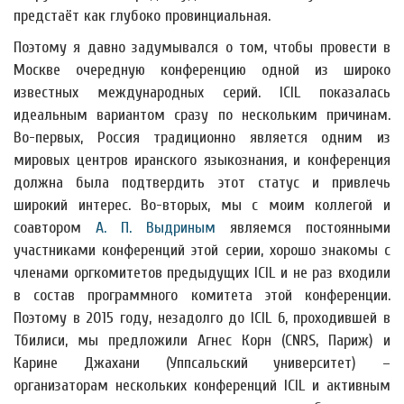
предстаёт как глубоко провинциальная.
Поэтому я давно задумывался о том, чтобы провести в
Москве очередную конференцию одной из широко
известных международных серий. ICIL показалась
идеальным вариантом сразу по нескольким причинам.
Во-первых, Россия традиционно является одним из
мировых центров иранского языкознания, и конференция
должна была подтвердить этот статус и привлечь
широкий интерес. Во-вторых, мы с моим коллегой и
соавтором
А. П. Выдриным
являемся постоянными
участниками конференций этой серии, хорошо знакомы с
членами оргкомитетов предыдущих ICIL и не раз входили
в состав программного комитета этой конференции.
Поэтому в 2015 году, незадолго до ICIL 6, проходившей в
Тбилиси, мы предложили Агнес Корн (CNRS, Париж) и
Карине Джахани (Уппсальский университет) –
организаторам нескольких конференций ICIL и активным