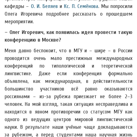
кафедры –
О. И. Беляев
и
Кс. П. Семёнова
. Мы попросили
Олега Игоревича подробнее рассказать о прошедшем
мероприятии.
– Олег Игоревич, как появилась идея провести такую
конференцию в Москве?
Меня давно беспокоит, что в МГУ и – шире – в России
проводится очень мало престижных международных
конференций по типологической и теоретической
лингвистике. Даже если конференция формально
объявлена, как международная, в действительности
большинство участников всё равно оказываются
россиянами – из-за рубежа приезжает не более 2–3
человек. На мой взгляд, такая ситуация несправедлива и
находится в явном противоречии со статусом МГУ как
одного из ведущих центров мировой лингвистической
науки. В результате наши учёные чаще докладываются
за рубежом, а перед студентами наша научная жизнь