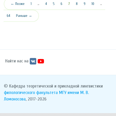
(текущая)
← Позже
1
…
4
5
6
7
8
9
10
…
64
Раньше →
Найти нас на
© Кафедра теоретической и прикладной лингвистики
филологического факультета
МГУ имени М. В.
Ломоносова
, 2017-2026