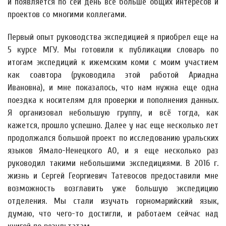
и появляется по сей день всё больше общих интересов и
проектов со многими коллегами.
Первый опыт руководства экспедицией я приобрел еще на
5 курсе МГУ. Мы готовили к публикации словарь по
итогам экспедиций к ижемским коми с моим участием
как соавтора (руководила этой работой Ариадна
Ивановна), и мне показалось, что нам нужна еще одна
поездка к носителям для проверки и пополнения данных.
Я организовал небольшую группу, и всё тогда, как
кажется, прошло успешно. Далее у нас еще несколько лет
продолжался большой проект по исследованию уральских
языков Ямало-Ненецкого АО, и я еще несколько раз
руководил такими небольшими экспедициями. В 2016 г.
жизнь и Сергей Георгиевич Татевосов предоставили мне
возможность возглавить уже большую экспедицию
отделения. Мы стали изучать горномарийский язык,
думаю, что чего-то достигли, и работаем сейчас над