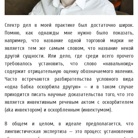
Спектр дел в моей практике был достаточно широк.
Помню, как однажды мне нужно было показать,
например, что название одной торговой марки не
является тем же самым словом, что название некой
другой сущности. Или дело, где среди всего прочего
требовалось установить, что слово «навальноид»
содержит отрицательную оценку обозначаемого явления.
Часто встречаются разбирательства условного вида
«одна бабка оскорбила другую» — и в таком случае
приходится писать научные доказательства того, что это
является инвективным речевым актом с оскорбителем
(aka инвектором) и оскорбленным (инвектумом).
В общем и целом, в идеале предполагается, что
лингвистическая экспертиза — это процесс установления