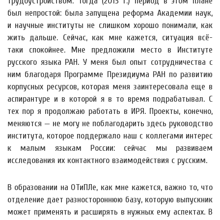
трудоустройством. Тогда (2013 г.) период в этом плане
был непростой: была запущена реформа Академии наук,
и научные институты не слишком хорошо понимали, как
жить дальше. Сейчас, как мне кажется, ситуация всё-
таки спокойнее. Мне предложили место в Институте
русского языка РАН. У меня был опыт сотрудничества с
ним благодаря Программе Президиума РАН по развитию
корпусных ресурсов, которая меня заинтересовала еще в
аспирантуре и в которой я в то время подрабатывал. С
тех пор я продолжаю работать в ИРЯ. Проекты, конечно,
меняются — не могу не поблагодарить здесь руководство
института, которое поддержало наш с коллегами интерес
к малым языкам России: сейчас мы развиваем
исследования их контактного взаимодействия с русским.
В образовании на ОТиПЛе, как мне кажется, важно то, что
отделение дает разностороннюю базу, которую выпускник
может применять и расширять в нужных ему аспектах. В