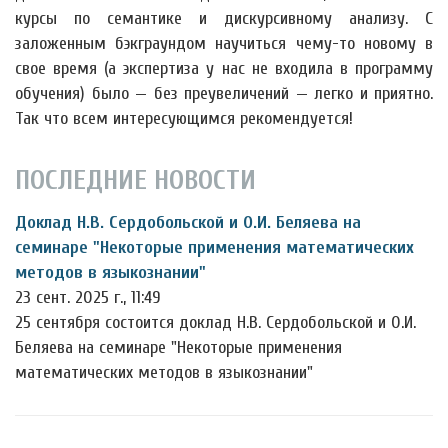
курсы по семантике и дискурсивному анализу. С
заложенным бэкграундом научиться чему-то новому в
свое время (а экспертиза у нас не входила в программу
обучения) было — без преувеличений — легко и приятно.
Так что всем интересующимся рекомендуется!
ПОСЛЕДНИЕ НОВОСТИ
Доклад Н.В. Сердобольской и О.И. Беляева на
семинаре "Некоторые применения математических
методов в языкознании"
23 сент. 2025 г., 11:49
25 сентября состоится доклад Н.В. Сердобольской и О.И.
Беляева на семинаре "Некоторые применения
математических методов в языкознании"