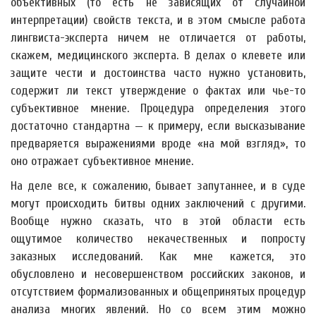
объективных (то есть не зависящих от случайной
интерпретации) свойств текста, и в этом смысле работа
лингвиста-эксперта ничем не отличается от работы,
скажем, медицинского эксперта. В делах о клевете или
защите чести и достоинства часто нужно установить,
содержит ли текст утверждение о фактах или чье-то
субъективное мнение. Процедура определения этого
достаточно стандартна — к примеру, если высказывание
предваряется выражениями вроде «на мой взгляд», то
оно отражает субъективное мнение.
На деле все, к сожалению, бывает запутаннее, и в суде
могут происходить битвы одних заключений с другими.
Вообще нужно сказать, что в этой области есть
ощутимое количество некачественных и попросту
заказных исследований. Как мне кажется, это
обусловлено и несовершенством российских законов, и
отсутствием формализованных и общепринятых процедур
анализа многих явлений. Но со всем этим можно