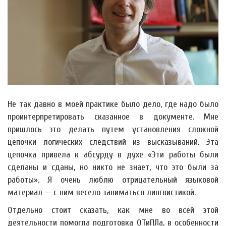
Не так давно в моей практике было дело, где надо было
проинтерпретировать сказанное в документе. Мне
пришлось это делать путем установления сложной
цепочки логических следствий из высказываний. Эта
цепочка привела к абсурду в духе «Эти работы были
сделаны и сданы, но никто не знает, что это были за
работы». Я очень люблю отрицательный языковой
материал — с ним весело заниматься лингвистикой.
Отдельно стоит сказать, как мне во всей этой
деятельности помогла подготовка ОТиПЛа, в особенности