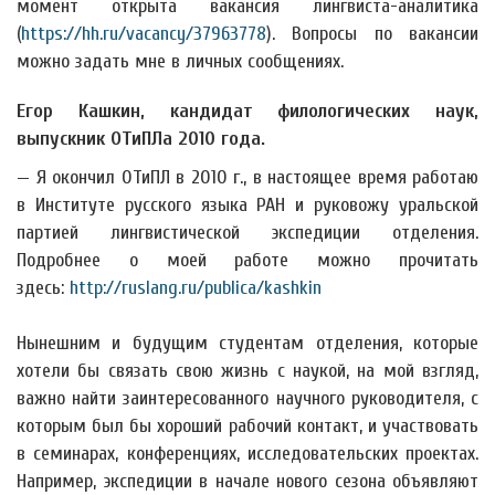
момент открыта вакансия лингвиста-аналитика
(
https://hh.ru/vacancy/37963778
). Вопросы по вакансии
можно задать мне в личных сообщениях.
Егор Кашкин, кандидат филологических наук,
выпускник ОТиПЛа 2010 года.
— Я окончил ОТиПЛ в 2010 г., в настоящее время работаю
в Институте русского языка РАН и руковожу уральской
партией лингвистической экспедиции отделения.
Подробнее о моей работе можно прочитать
здесь:
http://ruslang.ru/publica/kashkin
Нынешним и будущим студентам отделения, которые
хотели бы связать свою жизнь с наукой, на мой взгляд,
важно найти заинтересованного научного руководителя, с
которым был бы хороший рабочий контакт, и участвовать
в семинарах, конференциях, исследовательских проектах.
Например, экспедиции в начале нового сезона объявляют