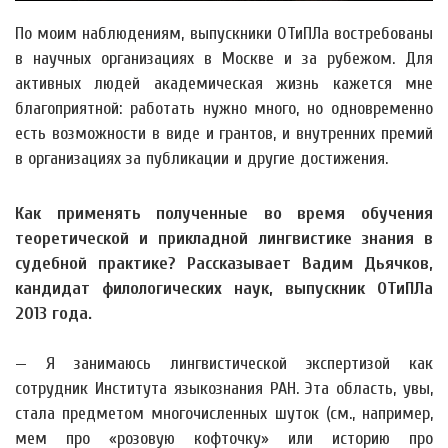
По моим наблюдениям, выпускники ОТиПЛа востребованы
в научных организациях в Москве и за рубежом. Для
активных людей академическая жизнь кажется мне
благоприятной: работать нужно много, но одновременно
есть возможности в виде и грантов, и внутренних премий
в организациях за публикации и другие достижения.
Как применять полученные во время обучения
теоретической и прикладной лингвистике знания в
судебной практике? Рассказывает Вадим Дьячков,
кандидат филологических наук, выпускник ОТиПЛа
2013 года.
— Я занимаюсь лингвистической экспертизой как
сотрудник Института языкознания РАН. Эта область, увы,
стала предметом многочисленных шуток (см., например,
мем про «розовую кофточку» или историю про