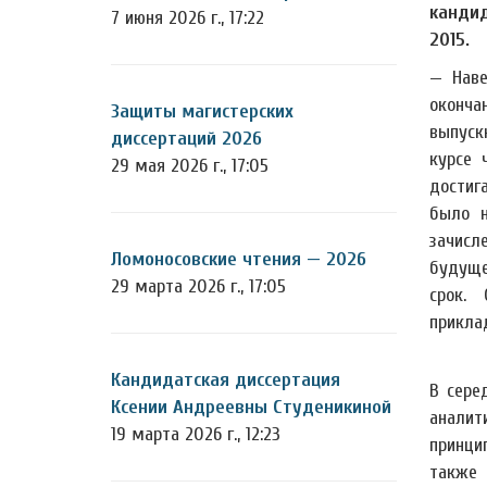
кандид
7 июня 2026 г., 17:22
2015.
— Наве
оконча
Защиты магистерских
выпуск
диссертаций 2026
курсе 
29 мая 2026 г., 17:05
достиг
было н
зачис
Ломоносовские чтения — 2026
будуще
29 марта 2026 г., 17:05
срок.
прикла
Кандидатская диссертация
В сере
Ксении Андреевны Студеникиной
аналит
19 марта 2026 г., 12:23
принци
также 