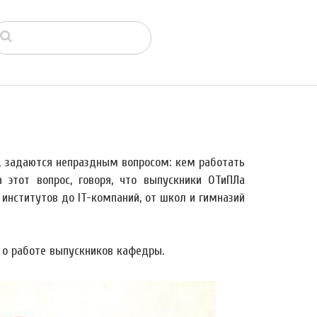
и, задаются непраздным вопросом: кем работать
 этот вопрос, говоря, что выпускники ОТиПЛа
институтов до IT-компаний, от школ и гимназий
 о работе выпускников кафедры.