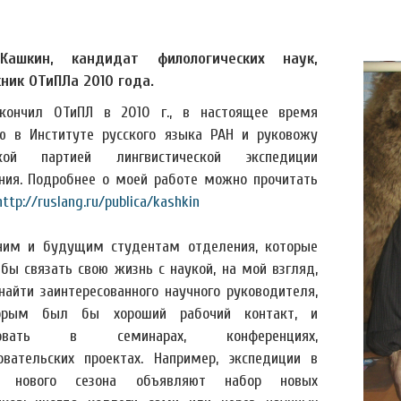
Кашкин, кандидат филологических наук,
ник ОТиПЛа 2010 года.
ончил ОТиПЛ в 2010 г., в настоящее время
ю в Институте русского языка РАН и руковожу
ской партией лингвистической экспедиции
ния. Подробнее о моей работе можно прочитать
http://ruslang.ru/publica/kashkin
им и будущим студентам отделения, которые
 бы связать свою жизнь с наукой, на мой взгляд,
найти заинтересованного научного руководителя,
орым был бы хороший рабочий контакт, и
твовать в семинарах, конференциях,
овательских проектах. Например, экспедиции в
е нового сезона объявляют набор новых