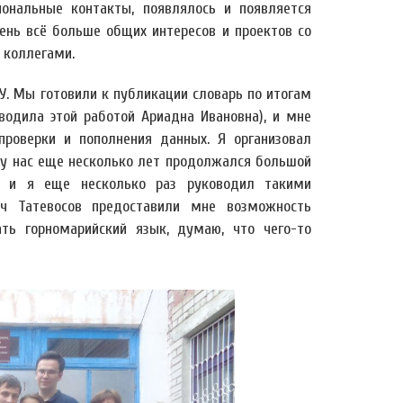
иональные контакты, появлялось и появляется
день всё больше общих интересов и проектов со
 коллегами.
У. Мы готовили к публикации словарь по итогам
одила этой работой Ариадна Ивановна), и мне
роверки и пополнения данных. Я организовал
е у нас еще несколько лет продолжался большой
О, и я еще несколько раз руководил такими
ич Татевосов предоставили мне возможность
ть горномарийский язык, думаю, что чего-то