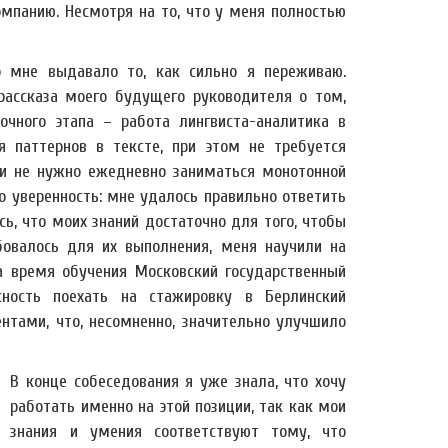
омпанию. Несмотря на то, что у меня полностью
о мне выдавало то, как сильно я переживаю.
рассказа моего будущего руководителя о том,
очного этапа – работа лингвиста-аналитика в
 паттернов в тексте, при этом не требуется
) и не нужно ежедневно заниматься монотонной
о уверенность: мне удалось правильно ответить
ь, что моих знаний достаточно для того, чтобы
бовалось для их выполнения, меня научили на
за время обучения Московский государственный
ность поехать на стажировку в Берлинский
тами, что, несомненно, значительно улучшило
В конце собеседования я уже знала, что хочу
работать именно на этой позиции, так как мои
знания и умения соответствуют тому, что