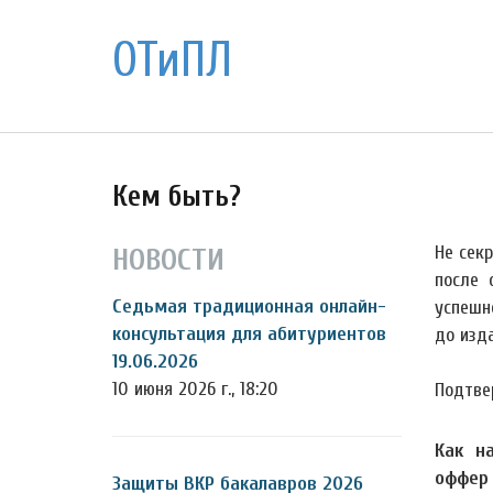
ОТиПЛ
Кем быть?
Не сек
НОВОСТИ
после 
Седьмая традиционная онлайн-
успешн
консультация для абитуриентов
до изд
19.06.2026
10 июня 2026 г., 18:20
Подтве
Как н
оффер
Защиты ВКР бакалавров 2026