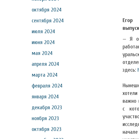
октября 2024
Егор 
сентября 2024
выпуск
июля 2024
— Я ок
июня 2024
работа
мая 2024
ураль
отделе
апреля 2024
здесь:
марта 2024
Нынешн
февраля 2024
хотели
января 2024
важно 
декабря 2023
с кот
учас
ноября 2023
исслед
октября 2023
начал