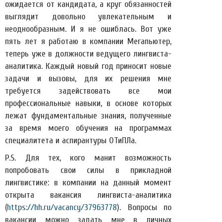
ожидается от кандидата, а круг обязанностей
выглядит довольно увлекательным и
неоднообразным. И я не ошиблась. Вот уже
пять лет я работаю в компании Мегапьютер,
теперь уже в должности ведущего лингвиста-
аналитика. Каждый новый год приносит новые
задачи и вызовы, для их решения мне
требуется задействовать все мои
профессиональные навыки, в основе которых
лежат фундаментальные знания, полученные
за время моего обучения на программах
специалитета и аспирантуры ОТиПЛа.
P.S. Для тех, кого манит возможность
попробовать свои силы в прикладной
лингвистике: в компании на данный момент
открыта вакансия лингвиста-аналитика
(
https://hh.ru/vacancy/37963778
). Вопросы по
вакансии можно задать мне в личных