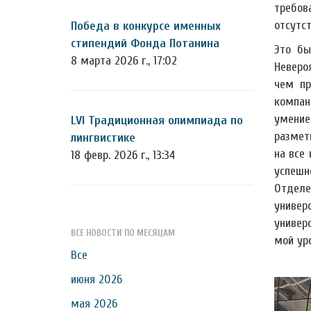
требов
отсутс
Победа в конкурсе именных
стипендий Фонда Потанина
Это бы
8 марта 2026 г., 17:02
Неверо
чем пр
компан
умение
LVI Традиционная олимпиада по
размет
лингвистике
на все
18 февр. 2026 г., 13:34
успешн
Отделе
универ
универ
ВСЕ НОВОСТИ ПО МЕСЯЦАМ
мой ур
Все
июня 2026
мая 2026