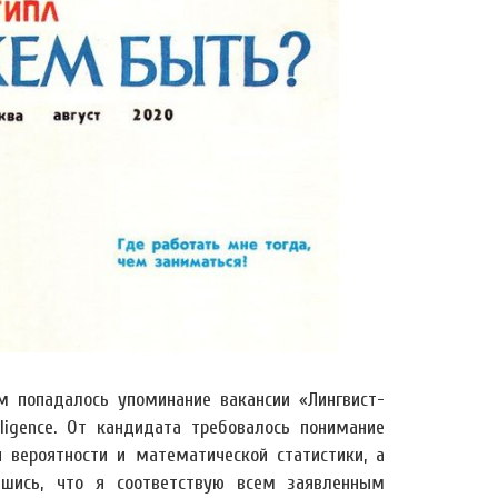
м попадалось упоминание вакансии «Лингвист-
ligence. От кандидата требовалось понимание
 вероятности и математической статистики, а
вшись, что я соответствую всем заявленным