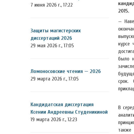
кандид
7 июня 2026 г., 17:22
2015.
— Наве
оконча
Защиты магистерских
выпуск
диссертаций 2026
курсе 
29 мая 2026 г., 17:05
достиг
было н
зачис
Ломоносовские чтения — 2026
будуще
29 марта 2026 г., 17:05
срок.
прикла
Кандидатская диссертация
В сере
Ксении Андреевны Студеникиной
аналит
19 марта 2026 г., 12:23
принци
также 