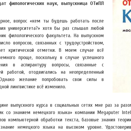
ат филологических наук, выпускница ОТиПЛ
рное, вопрос «кем ты будешь работать после
ния университета?» хотя бы раз слышал любой
ник филологического факультета. На выпускном
число вопросов, связанных с трудоустройством,
ает критической отметки. В моем случае всё
емного проще, поскольку в случае успешного
ления в аспирантуру вопросы, связанные с
й работой, отодвигались на неопределенный
 Однако желание попробовать свои силы в
дной лингвистике всё изменило.
дине выпускного курса в социальных сетях мне раз за разо
ик со знанием немецкого языка» компании Megaputer Intel
пов компьютерной обработки текста, базовые знания теории
знание немецкого языка на высоком уровне. Удостовери