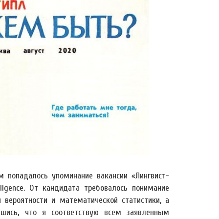
м попадалось упоминание вакансии «Лингвист-
ligence. От кандидата требовалось понимание
 вероятности и математической статистики, а
вшись, что я соответствую всем заявленным