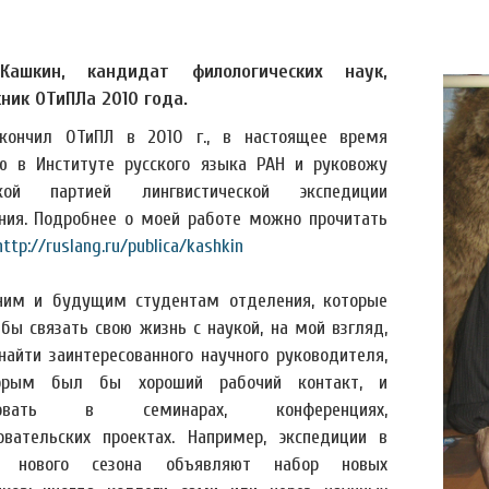
Кашкин, кандидат филологических наук,
ник ОТиПЛа 2010 года.
ончил ОТиПЛ в 2010 г., в настоящее время
ю в Институте русского языка РАН и руковожу
ской партией лингвистической экспедиции
ния. Подробнее о моей работе можно прочитать
http://ruslang.ru/publica/kashkin
им и будущим студентам отделения, которые
 бы связать свою жизнь с наукой, на мой взгляд,
найти заинтересованного научного руководителя,
орым был бы хороший рабочий контакт, и
твовать в семинарах, конференциях,
овательских проектах. Например, экспедиции в
е нового сезона объявляют набор новых