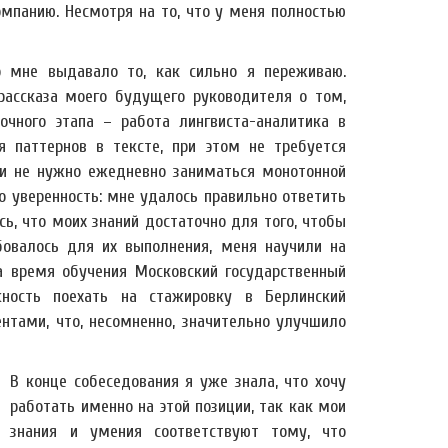
омпанию. Несмотря на то, что у меня полностью
о мне выдавало то, как сильно я переживаю.
рассказа моего будущего руководителя о том,
очного этапа – работа лингвиста-аналитика в
 паттернов в тексте, при этом не требуется
) и не нужно ежедневно заниматься монотонной
о уверенность: мне удалось правильно ответить
ь, что моих знаний достаточно для того, чтобы
бовалось для их выполнения, меня научили на
за время обучения Московский государственный
ность поехать на стажировку в Берлинский
тами, что, несомненно, значительно улучшило
В конце собеседования я уже знала, что хочу
работать именно на этой позиции, так как мои
знания и умения соответствуют тому, что