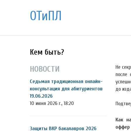
ОТиПЛ
Кем быть?
Не сек
НОВОСТИ
после 
Седьмая традиционная онлайн-
успешн
консультация для абитуриентов
до изд
19.06.2026
10 июня 2026 г., 18:20
Подтве
Как н
оффер
Защиты ВКР бакалавров 2026