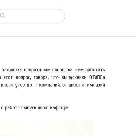
и, задаются непраздным вопросом: кем работать
 этот вопрос, говоря, что выпускники ОТиПЛа
институтов до IT-компаний, от школ и гимназий
 о работе выпускников кафедры.