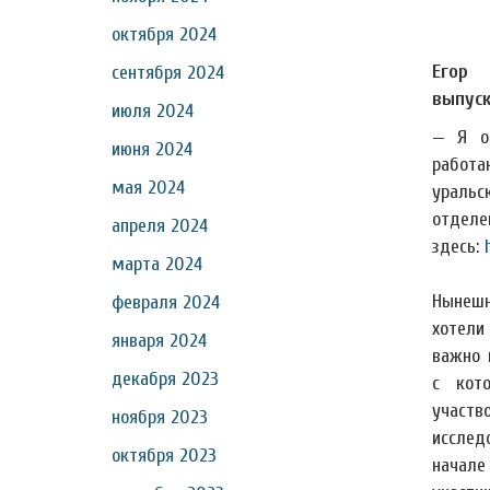
октября 2024
Егор 
сентября 2024
выпуск
июля 2024
— Я ок
июня 2024
работа
мая 2024
ураль
отделе
апреля 2024
здесь:
марта 2024
Нынешн
февраля 2024
хотели
января 2024
важно 
декабря 2023
с кот
учас
ноября 2023
исслед
октября 2023
начал