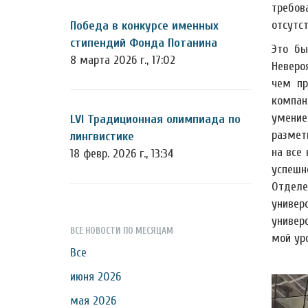
требов
отсутс
Победа в конкурсе именных
стипендий Фонда Потанина
Это бы
8 марта 2026 г., 17:02
Неверо
чем пр
компан
умение
LVI Традиционная олимпиада по
размет
лингвистике
на все
18 февр. 2026 г., 13:34
успешн
Отделе
универ
универ
ВСЕ НОВОСТИ ПО МЕСЯЦАМ
мой ур
Все
июня 2026
мая 2026