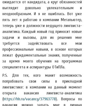
ожидается от кандидата, а круг обязанностей
выглядит довольно увлекательным и
неоднообразным. И я не ошиблась. Вот уже
пять лет я работаю в компании Мегапьютер,
теперь уже в должности ведущего лингвиста-
аналитика. Каждый новый год приносит новые
задачи и вызовы, для их решения мне
требуется задействовать все мои
профессиональные навыки, в основе которых
лежат фундаментальные знания, полученные
за время моего обучения на программах
специалитета и аспирантуры ОТиПЛа.
P.S. Для тех, кого манит возможность
попробовать свои силы в прикладной
лингвистике: в компании на данный момент
открыта вакансия лингвиста-аналитика
(
https://hh.ru/vacancy/37963778
). Вопросы по
вакансии можно задать мне в личных