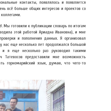
иональные контакты, появлялось и появляется
день всё больше общих интересов и проектов со
 коллегами.
У. Мы готовили к публикации словарь по итогам
одила этой работой Ариадна Ивановна), и мне
роверки и пополнения данных. Я организовал
е у нас еще несколько лет продолжался большой
О, и я еще несколько раз руководил такими
ич Татевосов предоставили мне возможность
ть горномарийский язык, думаю, что чего-то