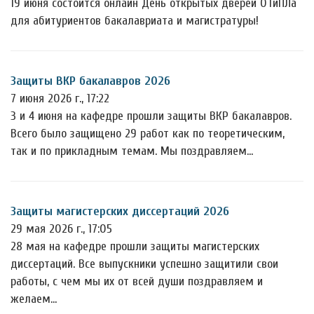
19 июня состоится онлайн День открытых дверей ОТиПЛа
для абитуриентов бакалавриата и магистратуры!
Защиты ВКР бакалавров 2026
7 июня 2026 г., 17:22
3 и 4 июня на кафедре прошли защиты ВКР бакалавров.
Всего было защищено 29 работ как по теоретическим,
так и по прикладным темам. Мы поздравляем…
Защиты магистерских диссертаций 2026
29 мая 2026 г., 17:05
28 мая на кафедре прошли защиты магистерских
диссертаций. Все выпускники успешно защитили свои
работы, с чем мы их от всей души поздравляем и
желаем…