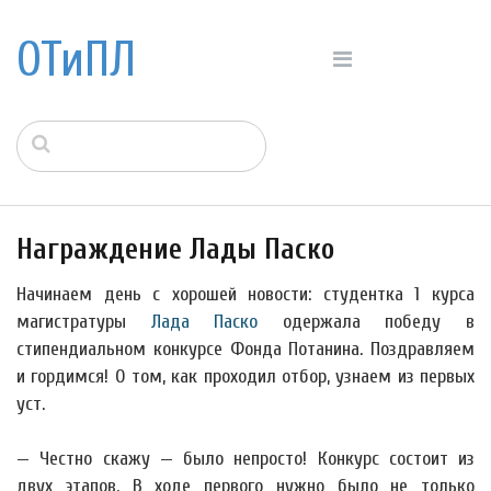
ОТиПЛ
Награждение Лады Паско
Начинаем день с хорошей новости: студентка 1 курса
магистратуры
Лада Паско
одержала победу в
стипендиальном конкурсе Фонда Потанина. Поздравляем
и гордимся! О том, как проходил отбор, узнаем из первых
уст.
— Честно скажу — было непросто! Конкурс состоит из
двух этапов. В ходе первого нужно было не только