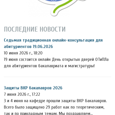
ПОСЛЕДНИЕ НОВОСТИ
Седьмая традиционная онлайн-консультация для
абитуриентов 19.06.2026
10 июня 2026 г., 18:20
19 июня состоится онлайн День открытых дверей ОТиПЛа
для абитуриентов бакалавриата и магистратуры!
Защиты ВКР бакалавров 2026
7 июня 2026 г., 17:22
3 и 4 июня на кафедре прошли защиты ВКР бакалавров.
Всего было защищено 29 работ как по теоретическим,
так и по прикладным темам. Мы поздравляем…