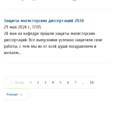
Защиты магистерских диссертаций 2026
29 мая 2026 г., 17:05
28 мая на кафедре прошли защиты магистерских
диссертаций. Все выпускники успешно защитили свои
работы, с чем мы их от всей души поздравляем и
желаем…
(текущая)
← Позже
1
2
3
4
5
6
7
…
64
Раньше →