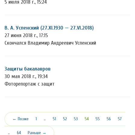
5 июля 2018 г., 15:24
В. А. Успенский (27.XI.1930 — 27.VI.2018)
27 июня 2018 г., 17:15
Скончался Владимир Андреевич Успенский
Защиты бакалавров
30 мая 2018 г., 19:34
Фоторепортаж с защит
(текущая)
← Позже
1
…
51
52
53
54
55
56
57
…
64
Раньше →