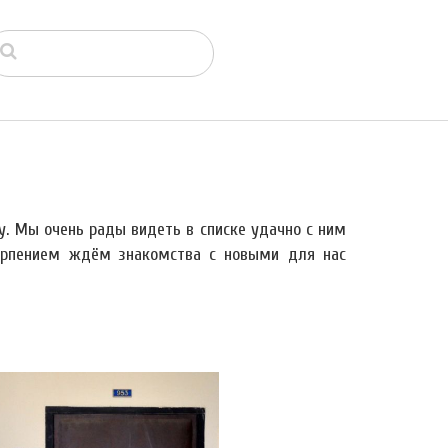
у. Мы очень рады видеть в списке удачно с ним
етерпением ждём знакомства с новыми для нас