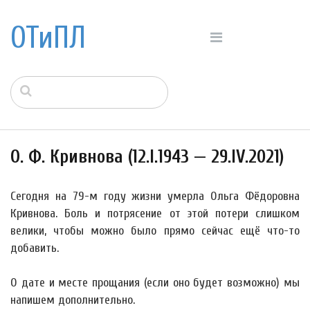
ОТиПЛ
О. Ф. Кривнова (12.I.1943 — 29.IV.2021)
Сегодня на 79-м году жизни умерла Ольга Фёдоровна
Кривнова. Боль и потрясение от этой потери слишком
велики, чтобы можно было прямо сейчас ещё что-то
добавить.
О дате и месте прощания (если оно будет возможно) мы
напишем дополнительно.