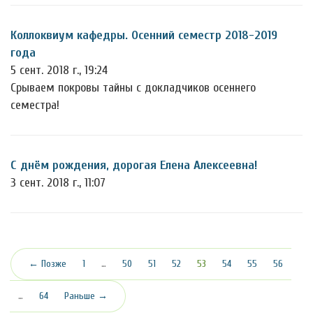
Коллоквиум кафедры. Осенний семестр 2018-2019
года
5 сент. 2018 г., 19:24
Срываем покровы тайны с докладчиков осеннего
семестра!
С днём рождения, дорогая Елена Алексеевна!
3 сент. 2018 г., 11:07
(текущая)
← Позже
1
…
50
51
52
53
54
55
56
…
64
Раньше →