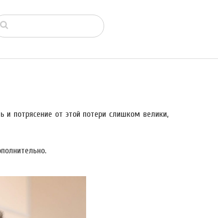
ь и потрясение от этой потери слишком велики,
полнительно.