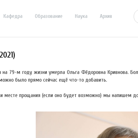
Кафедра
Образование
Наука
Архив
2021)
я на 79-м году жизни умерла Ольга Фёдоровна Кривнова. Бол
можно было прямо сейчас ещё что-то добавить.
 и месте прощания (если оно будет возможно) мы напишем до