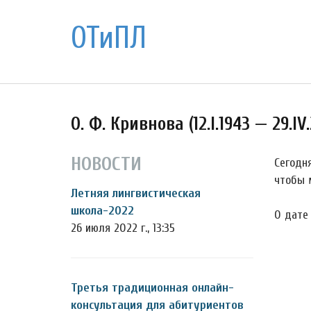
ОТиПЛ
О. Ф. Кривнова (12.I.1943 — 29.IV.
НОВОСТИ
Сегодн
чтобы 
Летняя лингвистическая
школа-2022
О дате
26 июля 2022 г., 13:35
Третья традиционная онлайн-
консультация для абитуриентов