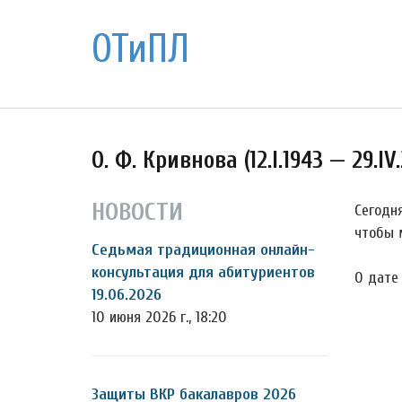
ОТиПЛ
О. Ф. Кривнова (12.I.1943 — 29.IV.
НОВОСТИ
Сегодн
чтобы 
Седьмая традиционная онлайн-
консультация для абитуриентов
О дате
19.06.2026
10 июня 2026 г., 18:20
Защиты ВКР бакалавров 2026