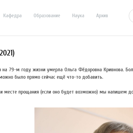
Кафедра
Образование
Наука
Архив
2021)
я на 79-м году жизни умерла Ольга Фёдоровна Кривнова. Бол
можно было прямо сейчас ещё что-то добавить.
 и месте прощания (если оно будет возможно) мы напишем до