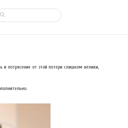
ь и потрясение от этой потери слишком велики,
полнительно.