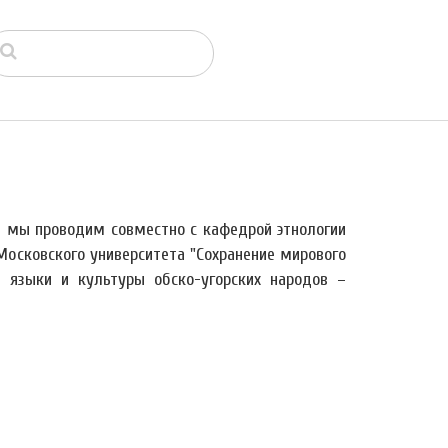
й мы проводим совместно с кафедрой этнологии
Московского университета "Сохранение мирового
я языки и культуры обско-угорских народов –