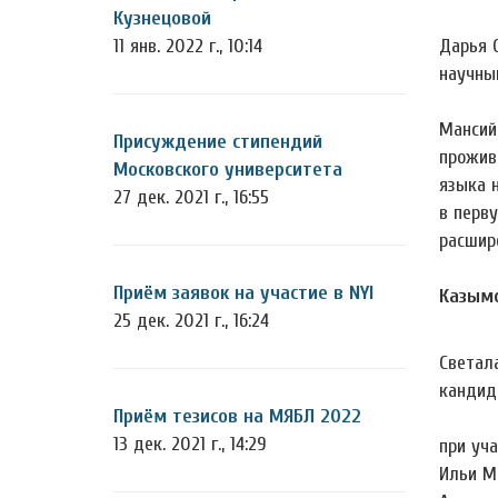
Кузнецовой
11 янв. 2022 г., 10:14
Дарья 
научны
Мансий
Присуждение стипендий
прожив
Московского университета
языка 
27 дек. 2021 г., 16:55
в перв
расшир
Приём заявок на участие в NYI
Казымс
25 дек. 2021 г., 16:24
Светал
кандид
Приём тезисов на МЯБЛ 2022
13 дек. 2021 г., 14:29
при уча
Ильи М