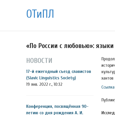
ОТиПЛ
«По России с любовью»: языки
Продол
НОВОСТИ
истори
17-й ежегодный съезд славистов
культу
(Slavic Linguistics Society)
хантов 
19 янв. 2022 г., 10:32
Ссылка
Публик
Конференция, посвящённая 90-
летию со дня рождения А. И.
Исслед