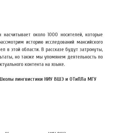
н насчитывает около 1000 носителей, которые
ассмотрим историю исследований мансийского
л в этой области. В рассказе будут затронуты,
ультаты, но также мы упомянем деятельность по
туального контента на языке.
 Школы лингвистики НИУ ВШЭ и ОТиПЛа МГУ