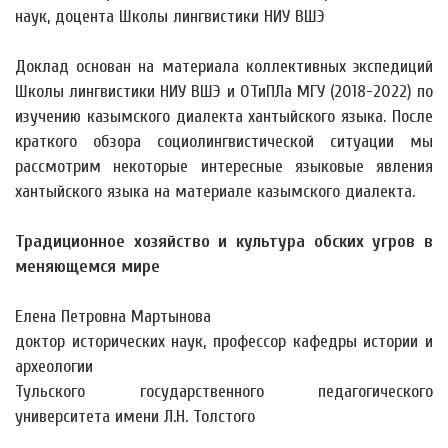
наук, доцента Школы лингвистики НИУ ВШЭ
Доклад основан на материала коллективных экспедиций
Школы лингвистики НИУ ВШЭ и ОТиПЛа МГУ (2018-2022) по
изучению казымского диалекта хантыйского языка. После
краткого обзора социолингвистической ситуации мы
рассмотрим некоторые интересные языковые явления
хантыйского языка на материале казымского диалекта.
Традиционное хозяйство и культура обских угров в
меняющемся мире
Елена Петровна Мартынова
доктор исторических наук, профессор кафедры истории и
археологии
Тульского государственного педагогического
университета имени Л.Н. Толстого