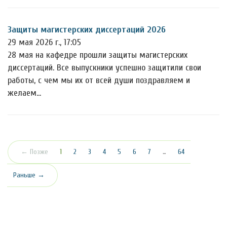
Защиты магистерских диссертаций 2026
29 мая 2026 г., 17:05
28 мая на кафедре прошли защиты магистерских
диссертаций. Все выпускники успешно защитили свои
работы, с чем мы их от всей души поздравляем и
желаем…
(текущая)
← Позже
1
2
3
4
5
6
7
…
64
Раньше →