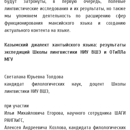
будут затронуты, в первую очередь, полевые
лингвистические исследования и их результаты, но также
мы упомянем деятельность по расширению сфер
функционирования мансийского языка и созданию
актуального контента на языке.
Казымский диалект хантыйского языка: результаты
экспедиций Школы лингвистики НИУ ВШЭ и ОТиПЛа
МГУ
Светалана Юрьевна Толдова
кандидат филологических наук, доцент Школы
лингвистики НИУ ВШЭ,
при участии
Ильи Михайловича Егорова, научного сотрудника ШАГИ
РАНГХиГС,
Алексея Андреевича Козлова, кандидата филологических