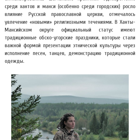
среди хантов и манси (особенно среди городских) росло
влияние Русской православной церкви, отмечалось
увлечение «новыми» религиозными течениями. В Ханты-
Мансийском округе официальный статус имеют
традиционные обско-угорские праздники, которые стали
важной формой презентации этнической культуры через
исполнение песен, танцев, демонстрацию традиционной
одежды.