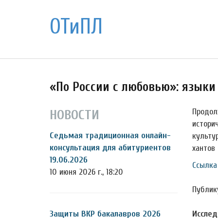
ОТиПЛ
«По России с любовью»: языки
Продол
НОВОСТИ
истори
Седьмая традиционная онлайн-
культу
консультация для абитуриентов
хантов 
19.06.2026
Ссылка
10 июня 2026 г., 18:20
Публик
Защиты ВКР бакалавров 2026
Исслед