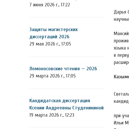
7 июня 2026 г., 17:22
Дарья 
научны
Защиты магистерских
Мансий
диссертаций 2026
прожив
29 мая 2026 г., 17:05
языка 
в перв
расшир
Ломоносовские чтения — 2026
29 марта 2026 г., 17:05
Казымс
Светал
Кандидатская диссертация
кандид
Ксении Андреевны Студеникиной
19 марта 2026 г., 12:23
при уча
Ильи М