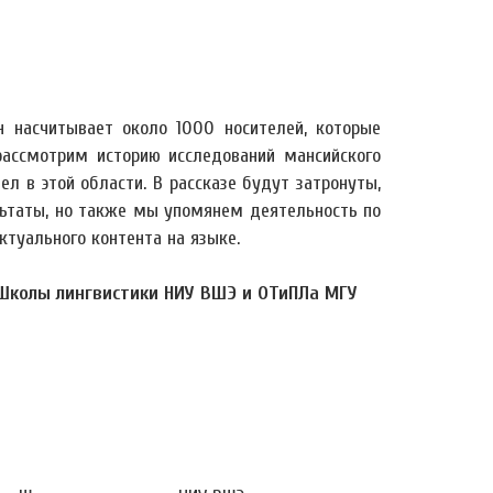
н насчитывает около 1000 носителей, которые
ассмотрим историю исследований мансийского
л в этой области. В рассказе будут затронуты,
ультаты, но также мы упомянем деятельность по
туального контента на языке.
 Школы лингвистики НИУ ВШЭ и ОТиПЛа МГУ