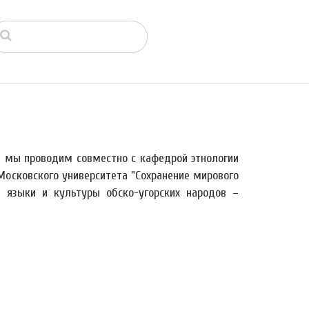
й мы проводим совместно с кафедрой этнологии
Московского университета "Сохранение мирового
я языки и культуры обско-угорских народов –